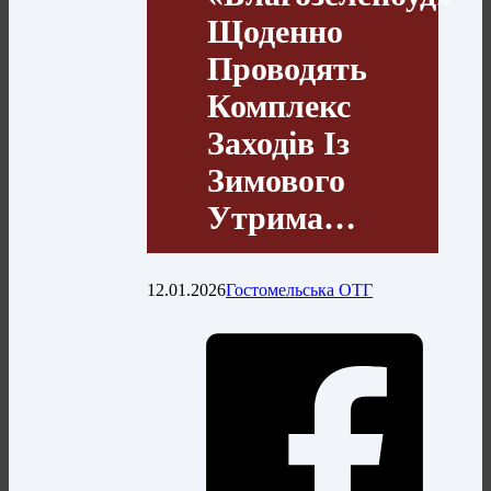
Щоденно
Проводять
Комплекс
Заходів Із
Зимового
Утрима…
12.01.2026
Гостомельська ОТГ