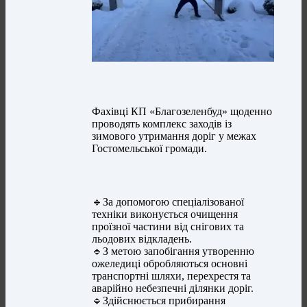
Фахівці КП «Благозеленбуд» щоденно
проводять комплекс заходів із
зимового утримання доріг у межах
Гостомельської громади.
🔹За допомогою спеціалізованої
техніки виконується очищення
проїзної частини від снігових та
льодових відкладень.
🔹З метою запобігання утворенню
ожеледиці обробляються основні
транспортні шляхи, перехрестя та
аварійно небезпечні ділянки доріг.
🔹Здійснюється прибирання