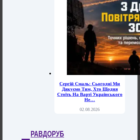
Сергій Смаль: Сьогодні Ми
Дякуємо Тим, Хто Щодня
Стоїть На Варті Українського
Не…
02.08.2026
РАВДОРУБ