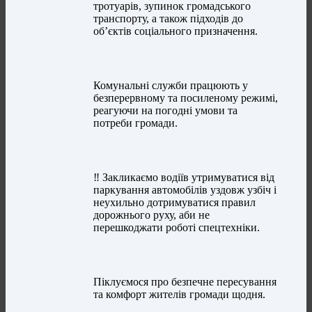
тротуарів, зупинок громадського
транспорту, а також підходів до
об’єктів соціального призначення.
Комунальні служби працюють у
безперервному та посиленому режимі,
реагуючи на погодні умови та
потреби громади.
‼️ Закликаємо водіїв утримуватися від
паркування автомобілів уздовж узбіч і
неухильно дотримуватися правил
дорожнього руху, аби не
перешкоджати роботі спецтехніки.
Піклуємося про безпечне пересування
та комфорт жителів громади щодня.