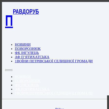
РАВДОРУБ
П
НОВИНИ
ПОВОРОЗНЮК
ФК ІНГУЛЕЦЬ
АФ П’ЯТИХАТСЬКА
1ВОЇНИ ПЕТРІВСЬКОЇ СЕЛИЩНОЇ ГРОМАДИ
НОВИНИ
ПОВОРОЗНЮК
ФК ІНГУЛЕЦЬ
АФ П’ЯТИХАТСЬКА
1ВОЇНИ ПЕТРІВСЬКОЇ СЕЛИЩНОЇ ГРОМАДИ