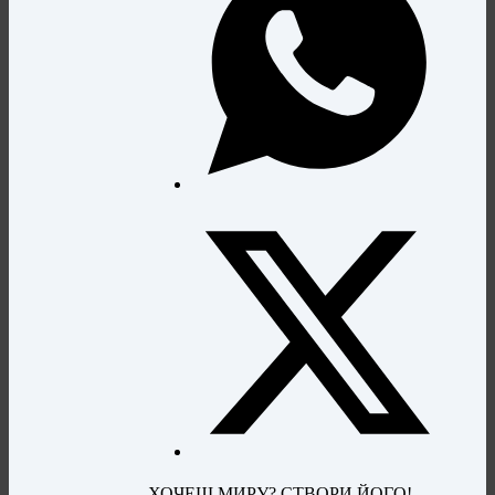
ХОЧЕШ МИРУ? СТВОРИ ЙОГО!