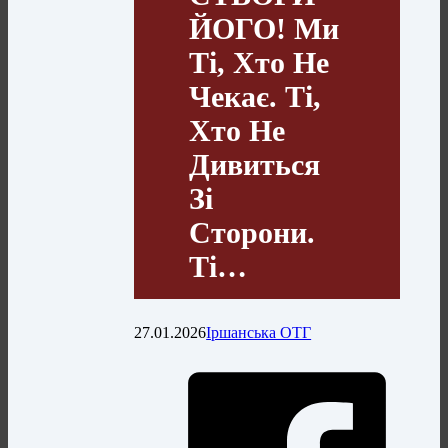
ЙОГО! Ми
Ті, Хто Не
Чекає. Ті,
Хто Не
Дивиться
Зі
Сторони.
Ті…
27.01.2026
Іршанська ОТГ