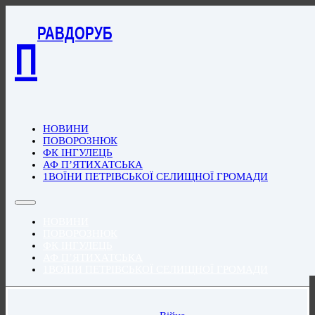
РАВДОРУБ
П
НОВИНИ
ПОВОРОЗНЮК
ФК ІНГУЛЕЦЬ
АФ П’ЯТИХАТСЬКА
1ВОЇНИ ПЕТРІВСЬКОЇ СЕЛИЩНОЇ ГРОМАДИ
НОВИНИ
ПОВОРОЗНЮК
ФК ІНГУЛЕЦЬ
АФ П’ЯТИХАТСЬКА
1ВОЇНИ ПЕТРІВСЬКОЇ СЕЛИЩНОЇ ГРОМАДИ