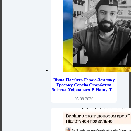
Вічна Пам’ять Герою-Земляку
Греську Сергію Скорботна
Звістка Увірвалася В Нашу Т…
05.08.2026