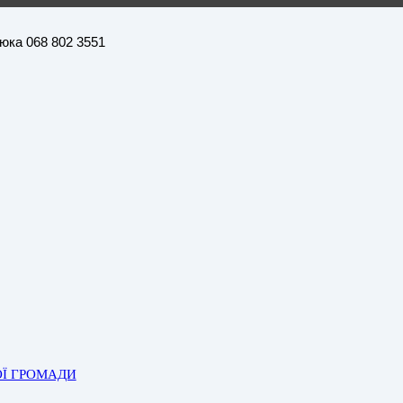
нюка 068 802 3551
ОЇ ГРОМАДИ