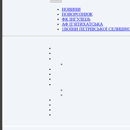
НОВИНИ
ПОВОРОЗНЮК
ФК ІНГУЛЕЦЬ
АФ П’ЯТИХАТСЬКА
1ВОЇНИ ПЕТРІВСЬКОЇ СЕЛИЩН