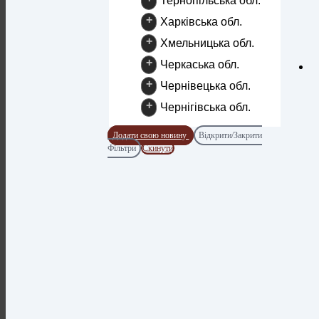
Тернопільська обл.
+
Харківська обл.
+
Хмельницька обл.
+
Черкаська обл.
+
Чернівецька обл.
+
Чернігівська обл.
Додати свою новину
Відкрити/Закрити
Фільтри
Скинути