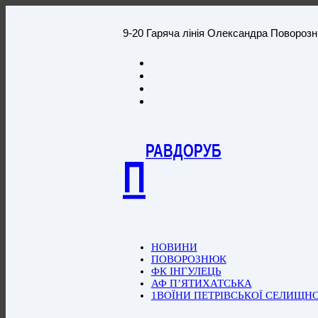
9-20 Гаряча лінія Олександра Повороз
РАВДОРУБ
П
НОВИНИ
ПОВОРОЗНЮК
ФК ІНГУЛЕЦЬ
АФ П’ЯТИХАТСЬКА
1ВОЇНИ ПЕТРІВСЬКОЇ СЕЛИЩН