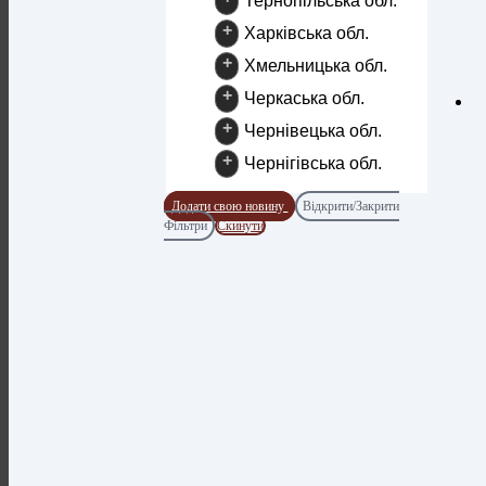
Тернопільська обл.
+
Харківська обл.
+
Хмельницька обл.
+
Черкаська обл.
+
Чернівецька обл.
+
Чернігівська обл.
Додати свою новину
Відкрити/Закрити
Фільтри
Скинути