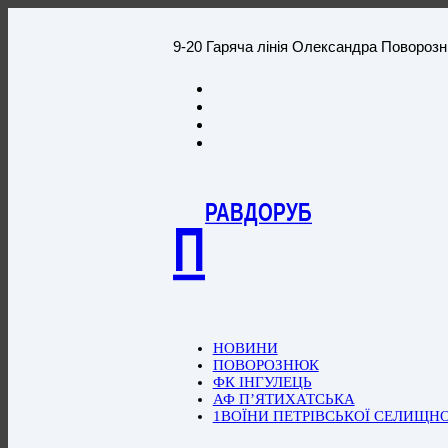
9-20 Гаряча лінія Олександра Повороз
РАВДОРУБ
П
НОВИНИ
ПОВОРОЗНЮК
ФК ІНГУЛЕЦЬ
АФ П’ЯТИХАТСЬКА
1ВОЇНИ ПЕТРІВСЬКОЇ СЕЛИЩН