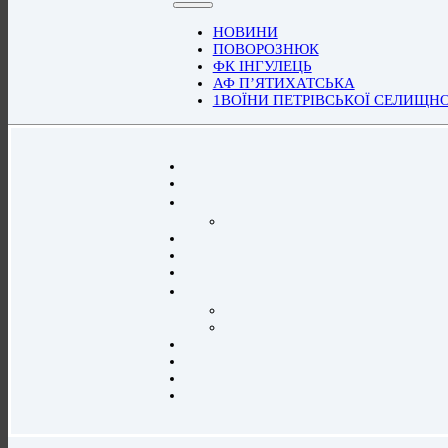
НОВИНИ
ПОВОРОЗНЮК
ФК ІНГУЛЕЦЬ
АФ П’ЯТИХАТСЬКА
1ВОЇНИ ПЕТРІВСЬКОЇ СЕЛИЩН