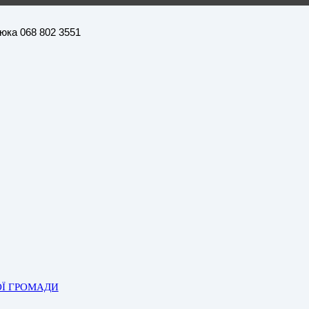
нюка 068 802 3551
ОЇ ГРОМАДИ