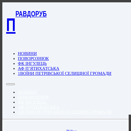
РАВДОРУБ
П
НОВИНИ
ПОВОРОЗНЮК
ФК ІНГУЛЕЦЬ
АФ П’ЯТИХАТСЬКА
1ВОЇНИ ПЕТРІВСЬКОЇ СЕЛИЩНОЇ ГРОМАДИ
НОВИНИ
ПОВОРОЗНЮК
ФК ІНГУЛЕЦЬ
АФ П’ЯТИХАТСЬКА
1ВОЇНИ ПЕТРІВСЬКОЇ СЕЛИЩНОЇ ГРОМАДИ