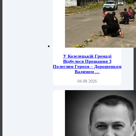
У Козелецькій Громаді
Відбулося Прощання З
Полеглим Героєм – Дорошенком
Вадимом …
04.08.2026