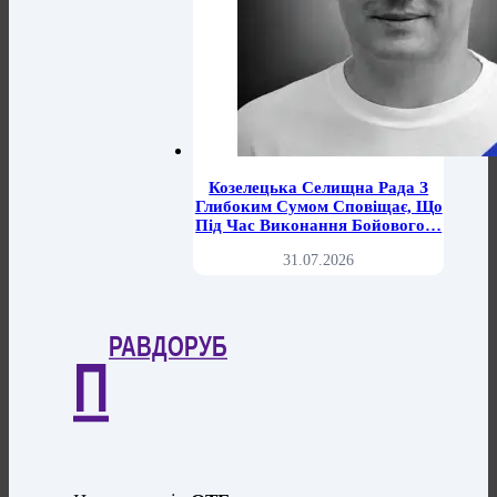
Козелецька Селищна Рада З
Глибоким Сумом Сповіщає, Що
Під Час Виконання Бойового…
31.07.2026
РАВДОРУБ
П