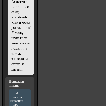
Асистент
новинного
сайту
Pravdorub.
Чим я можу
допомогти?
Я можу
шукати та
аналізувати
новини, а
також
знаходити
статті за
датами.
Приклади
питань:
Які
останні
новини
про