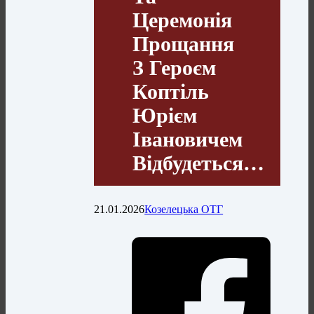
Церемонія
Прощання
З Героєм
Коптіль
Юрієм
Івановичем
Відбудеться…
21.01.2026
Козелецька ОТГ