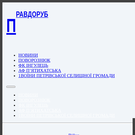
РАВДОРУБ
П
НОВИНИ
ПОВОРОЗНЮК
ФК ІНГУЛЕЦЬ
АФ П’ЯТИХАТСЬКА
1ВОЇНИ ПЕТРІВСЬКОЇ СЕЛИЩНОЇ ГРОМАДИ
НОВИНИ
ПОВОРОЗНЮК
ФК ІНГУЛЕЦЬ
АФ П’ЯТИХАТСЬКА
1ВОЇНИ ПЕТРІВСЬКОЇ СЕЛИЩНОЇ ГРОМАДИ