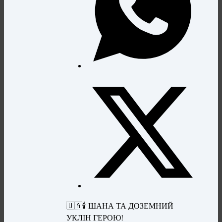
🇺🇦🕯 ШАНА ТА ДОЗЕМНИЙ
УКЛІН ГЕРОЮ!