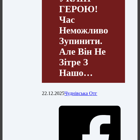
ГЕРОЮ!
Час
Неможливо
Зупинити.
Але Він Не
Зітре З
Нашо…
22.12.2025
Чуднівська Отг