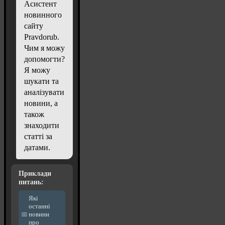
Асистент
новинного
сайту
Pravdorub.
Чим я можу
допомогти?
Я можу
шукати та
аналізувати
новини, а
також
знаходити
статті за
датами.
Приклади
питань:
Які
останні
новини
про