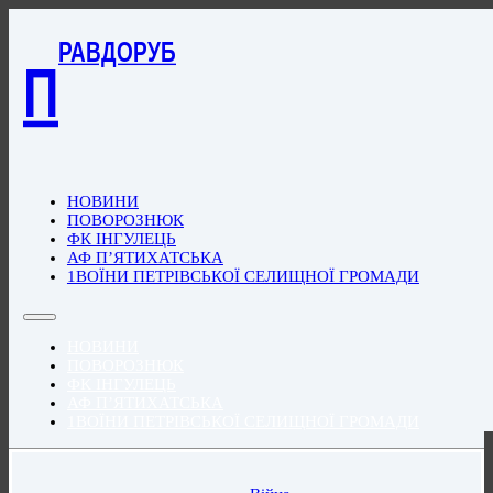
РАВДОРУБ
П
НОВИНИ
ПОВОРОЗНЮК
ФК ІНГУЛЕЦЬ
АФ П’ЯТИХАТСЬКА
1ВОЇНИ ПЕТРІВСЬКОЇ СЕЛИЩНОЇ ГРОМАДИ
НОВИНИ
ПОВОРОЗНЮК
ФК ІНГУЛЕЦЬ
АФ П’ЯТИХАТСЬКА
1ВОЇНИ ПЕТРІВСЬКОЇ СЕЛИЩНОЇ ГРОМАДИ