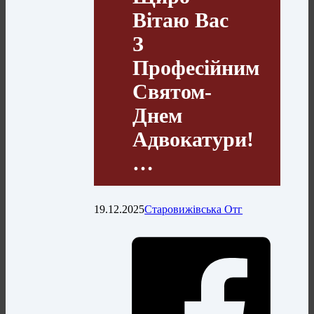
Вітаю Вас
З
Професійним
Святом-
Днем
Адвокатури!
…
19.12.2025
Старовижівська Отг