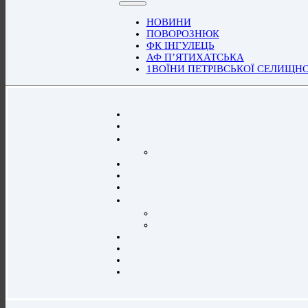
НОВИНИ
ПОВОРОЗНЮК
ФК ІНГУЛЕЦЬ
АФ П’ЯТИХАТСЬКА
1ВОЇНИ ПЕТРІВСЬКОЇ СЕЛИЩН