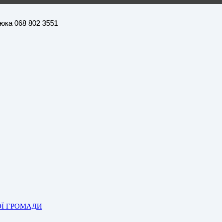
нюка 068 802 3551
ОЇ ГРОМАДИ