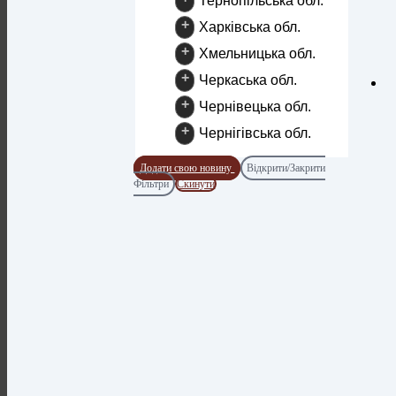
Тернопільська обл.
+
Харківська обл.
+
Хмельницька обл.
+
Черкаська обл.
+
Чернівецька обл.
+
Чернігівська обл.
Додати свою новину
Відкрити/Закрити
Фільтри
Скинути