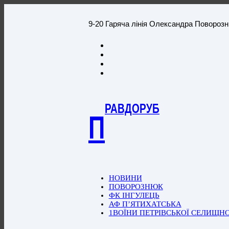
9-20 Гаряча лінія Олександра Повороз
РАВДОРУБ
П
НОВИНИ
ПОВОРОЗНЮК
ФК ІНГУЛЕЦЬ
АФ П’ЯТИХАТСЬКА
1ВОЇНИ ПЕТРІВСЬКОЇ СЕЛИЩН