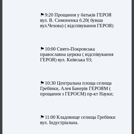
🏴9:20 Прощання у батьків ГЕРОЯ
вул. В. Симоненка б.20( бувша
вул.Чехова) ( відспівування ГЕРОЯ)
🏴10:00 Свято-Покровська
православна церква ( відспівування
ГЕРОЯ) вул. Київська 93;
🏴10:30 Центральна площа селища
Гребінки, Алея Банерів ГЕРОЯМ (
прощання з ГЕРОЄМ) пр-кт Науки;
🏴11:00 Кладовище селища Гребінки
вул. Індустріальна.