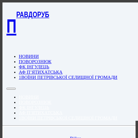
РАВДОРУБ
П
НОВИНИ
ПОВОРОЗНЮК
ФК ІНГУЛЕЦЬ
АФ П’ЯТИХАТСЬКА
1ВОЇНИ ПЕТРІВСЬКОЇ СЕЛИЩНОЇ ГРОМАДИ
НОВИНИ
ПОВОРОЗНЮК
ФК ІНГУЛЕЦЬ
АФ П’ЯТИХАТСЬКА
1ВОЇНИ ПЕТРІВСЬКОЇ СЕЛИЩНОЇ ГРОМАДИ