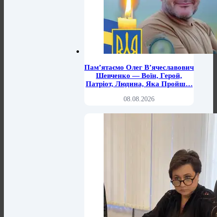
Пам’ятаємо Олег В’ячеславович
Шевченко — Воїн, Герой,
Патріот, Людина, Яка Пройш…
08.08.2026