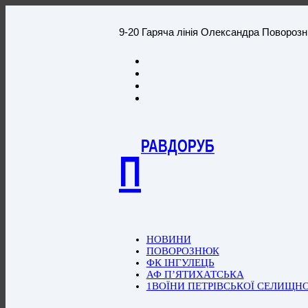
9-20 Гаряча лінія Олександра Повороз
РАВДОРУБ
П
НОВИНИ
ПОВОРОЗНЮК
ФК ІНГУЛЕЦЬ
АФ П’ЯТИХАТСЬКА
1ВОЇНИ ПЕТРІВСЬКОЇ СЕЛИЩН