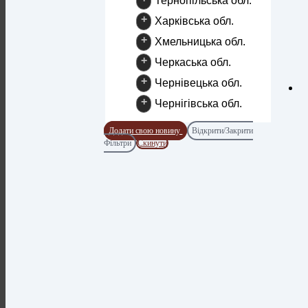
Тернопільська обл.
+
Харківська обл.
+
Хмельницька обл.
+
Черкаська обл.
+
Чернівецька обл.
+
Чернігівська обл.
Додати свою новину
Відкрити/Закрити
Фільтри
Скинути