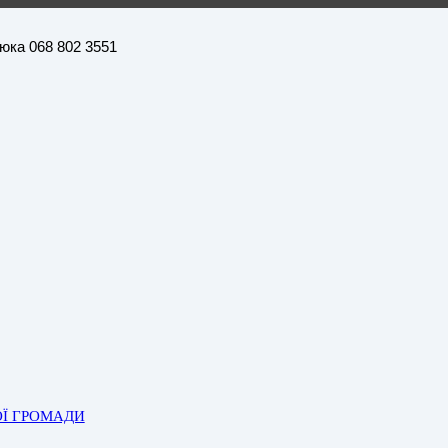
нюка 068 802 3551
ОЇ ГРОМАДИ