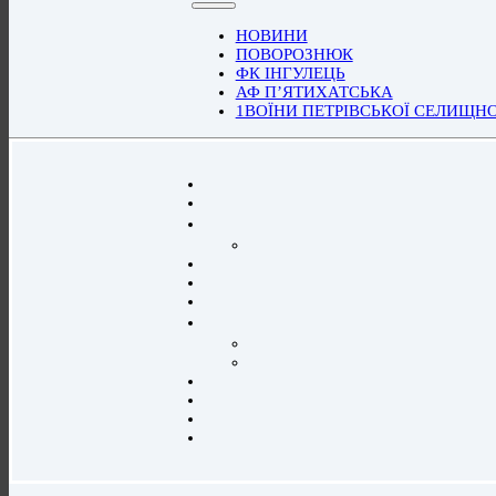
НОВИНИ
ПОВОРОЗНЮК
ФК ІНГУЛЕЦЬ
АФ П’ЯТИХАТСЬКА
1ВОЇНИ ПЕТРІВСЬКОЇ СЕЛИЩН