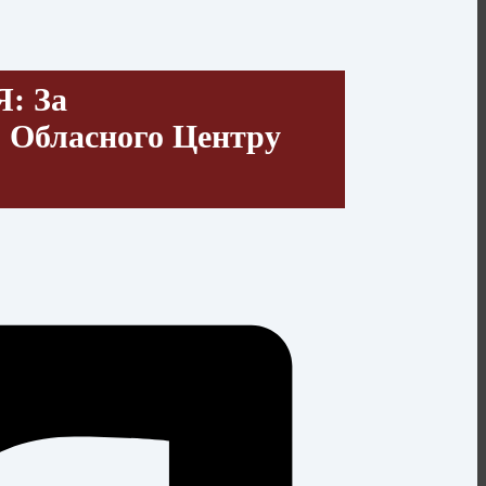
: За
 Обласного Центру