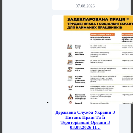
07.08.2026
Державна Служба України З
Питань Праці Та Її
Територіальні Органи З
03.08.2026 П…