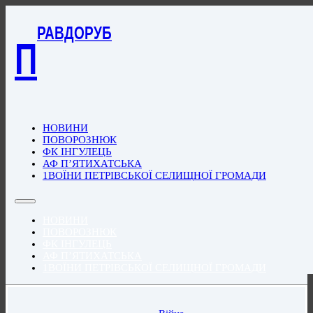
РАВДОРУБ
П
НОВИНИ
ПОВОРОЗНЮК
ФК ІНГУЛЕЦЬ
АФ П’ЯТИХАТСЬКА
1ВОЇНИ ПЕТРІВСЬКОЇ СЕЛИЩНОЇ ГРОМАДИ
НОВИНИ
ПОВОРОЗНЮК
ФК ІНГУЛЕЦЬ
АФ П’ЯТИХАТСЬКА
1ВОЇНИ ПЕТРІВСЬКОЇ СЕЛИЩНОЇ ГРОМАДИ