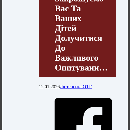
Вас Та
Ваших
Дітей
Долучитися
До
Важливого
Опитуванн…
12.01.2026
Лютенська ОТГ