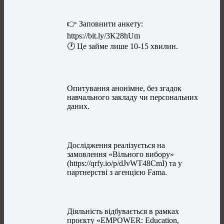
👉 Заповнити анкету:
https://bit.ly/3K28hUm
🕐 Це займе лише 10-15 хвилин.
Опитування анонімне, без згадок
навчального закладу чи персональних
даних.
Дослідження реалізується на
замовлення «Вільного вибору»
(https://qrfy.io/p/dJvWT48CmI) та у
партнерстві з агенцією Fama.
Діяльність відбувається в рамках
проєкту «EMPOWER: Education,