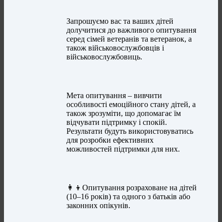
Запрошуємо вас та ваших дітей
долучитися до важливого опитування
серед сімей ветеранів та ветеранок, а
також військовослужбовців і
військовослужбовиць.
Мета опитування – вивчити
особливості емоційного стану дітей, а
також зрозуміти, що допомагає їм
відчувати підтримку і спокій.
Результати будуть використовуватись
для розробки ефективних
можливостей підтримки для них.
👩‍👦Опитування розраховане на дітей
(10–16 років) та одного з батьків або
законних опікунів.