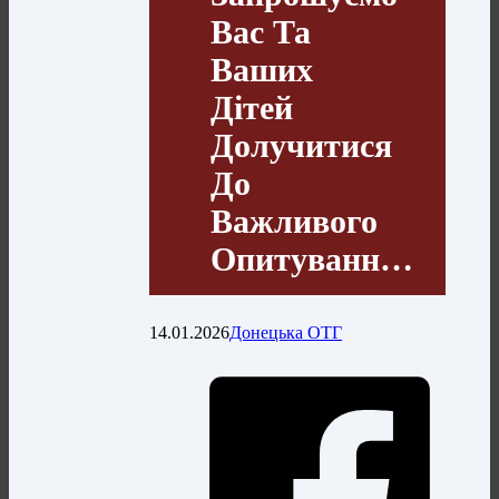
Вас Та
Ваших
Дітей
Долучитися
До
Важливого
Опитуванн…
14.01.2026
Донецька ОТГ