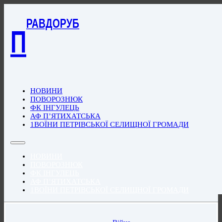
РАВДОРУБ
П
НОВИНИ
ПОВОРОЗНЮК
ФК ІНГУЛЕЦЬ
АФ П’ЯТИХАТСЬКА
1ВОЇНИ ПЕТРІВСЬКОЇ СЕЛИЩНОЇ ГРОМАДИ
НОВИНИ
ПОВОРОЗНЮК
ФК ІНГУЛЕЦЬ
АФ П’ЯТИХАТСЬКА
1ВОЇНИ ПЕТРІВСЬКОЇ СЕЛИЩНОЇ ГРОМАДИ