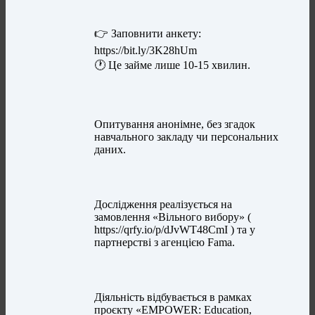
👉 Заповнити анкету:
https://bit.ly/3K28hUm
🕐 Це займе лише 10-15 хвилин.
Опитування анонімне, без згадок
навчального закладу чи персональних
даних.
Дослідження реалізується на
замовлення «Вільного вибору» (
https://qrfy.io/p/dJvWT48CmI ) та у
партнерстві з агенцією Fama.
Діяльність відбувається в рамках
проєкту «EMPOWER: Education,