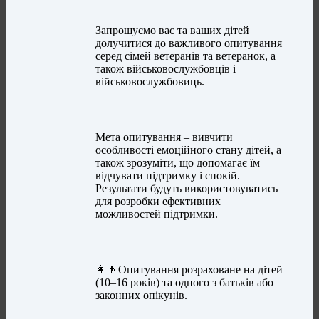
Запрошуємо вас та ваших дітей
долучитися до важливого опитування
серед сімей ветеранів та ветеранок, а
також військовослужбовців і
військовослужбовиць.
Мета опитування – вивчити
особливості емоційного стану дітей, а
також зрозуміти, що допомагає їм
відчувати підтримку і спокій.
Результати будуть використовуватись
для розробки ефективних
можливостей підтримки.
👩‍👦Опитування розраховане на дітей
(10–16 років) та одного з батьків або
законних опікунів.