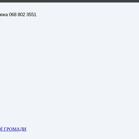
нюка 068 802 3551
ОЇ ГРОМАДИ