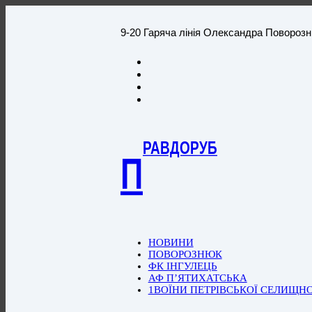
9-20 Гаряча лінія Олександра Повороз
РАВДОРУБ
П
НОВИНИ
ПОВОРОЗНЮК
ФК ІНГУЛЕЦЬ
АФ П’ЯТИХАТСЬКА
1ВОЇНИ ПЕТРІВСЬКОЇ СЕЛИЩН