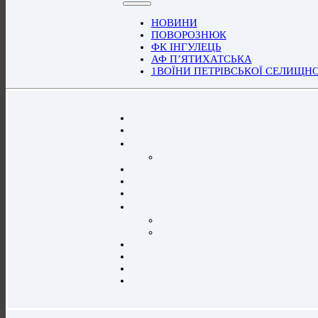
НОВИНИ
ПОВОРОЗНЮК
ФК ІНГУЛЕЦЬ
АФ П’ЯТИХАТСЬКА
1ВОЇНИ ПЕТРІВСЬКОЇ СЕЛИЩН