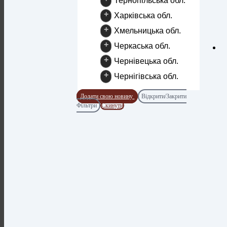
Тернопільська обл.
+
Харківська обл.
+
Хмельницька обл.
+
Черкаська обл.
+
Чернівецька обл.
+
Чернігівська обл.
Додати свою новину
Відкрити/Закрити
Фільтри
Скинути