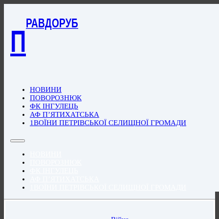
РАВДОРУБ
П
НОВИНИ
ПОВОРОЗНЮК
ФК ІНГУЛЕЦЬ
АФ П’ЯТИХАТСЬКА
1ВОЇНИ ПЕТРІВСЬКОЇ СЕЛИЩНОЇ ГРОМАДИ
НОВИНИ
ПОВОРОЗНЮК
ФК ІНГУЛЕЦЬ
АФ П’ЯТИХАТСЬКА
1ВОЇНИ ПЕТРІВСЬКОЇ СЕЛИЩНОЇ ГРОМАДИ