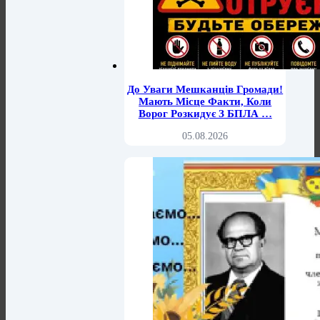
До Уваги Мешканців Громади!
Мають Місце Факти, Коли
Ворог Розкидує З БПЛА …
05.08.2026