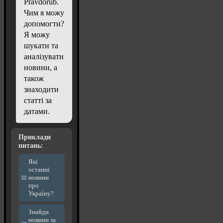
Pravdorub.
Чим я можу
допомогти?
Я можу
шукати та
аналізувати
новини, а
також
знаходити
статті за
датами.
Приклади
питань:
Які
останні
новини
про
Україну?
Знайди
новини за