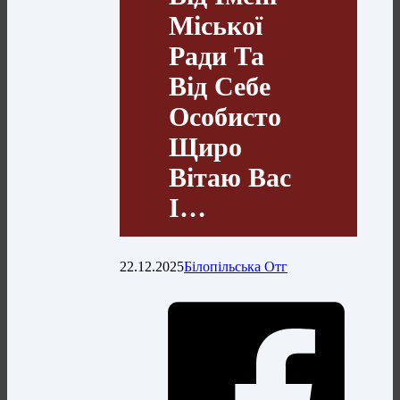
Міської
Ради Та
Від Себе
Особисто
Щиро
Вітаю Вас
І…
22.12.2025
Білопільська Отг