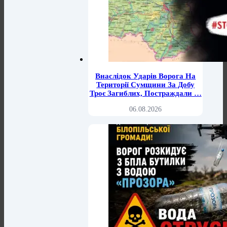
Внаслідок Ударів Ворога На
Території Сумщини За Добу
Троє Загиблих, Постраждали …
06.08.2026