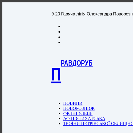
9-20 Гаряча лінія Олександра Повороз
РАВДОРУБ
П
НОВИНИ
ПОВОРОЗНЮК
ФК ІНГУЛЕЦЬ
АФ П’ЯТИХАТСЬКА
1ВОЇНИ ПЕТРІВСЬКОЇ СЕЛИЩН