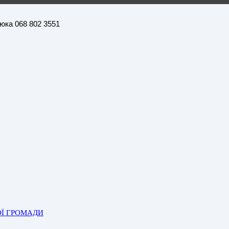
нюка 068 802 3551
ОЇ ГРОМАДИ