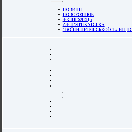
НОВИНИ
ПОВОРОЗНЮК
ФК ІНГУЛЕЦЬ
АФ П’ЯТИХАТСЬКА
1ВОЇНИ ПЕТРІВСЬКОЇ СЕЛИЩН