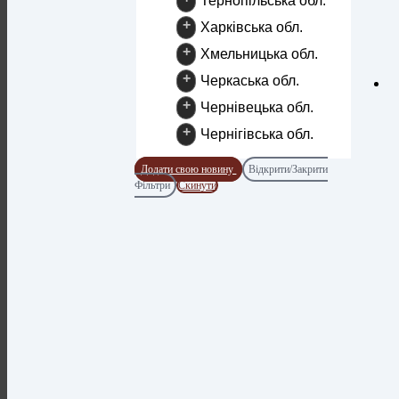
Тернопільська обл.
+
Харківська обл.
+
Хмельницька обл.
+
Черкаська обл.
+
Чернівецька обл.
+
Чернігівська обл.
Додати свою новину
Відкрити/Закрити
Фільтри
Скинути