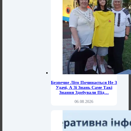
Безпечне Літо Починається Не З
Удачі, А Зі Знань Саме Такі
Знання Здобували Під…
06.08.2026