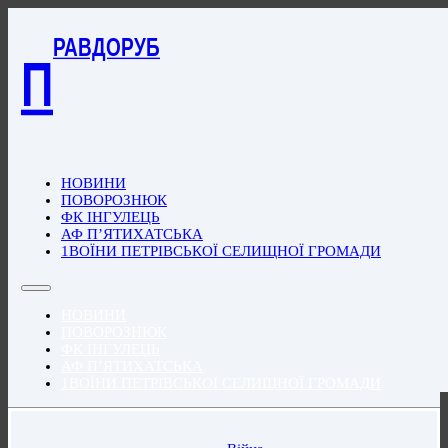
РАВДОРУБ
П
НОВИНИ
ПОВОРОЗНЮК
ФК ІНГУЛЕЦЬ
АФ П’ЯТИХАТСЬКА
1ВОЇНИ ПЕТРІВСЬКОЇ СЕЛИЩНОЇ ГРОМАДИ
НОВИНИ
ПОВОРОЗНЮК
ФК ІНГУЛЕЦЬ
АФ П’ЯТИХАТСЬКА
1ВОЇНИ ПЕТРІВСЬКОЇ СЕЛИЩНОЇ ГРОМАДИ