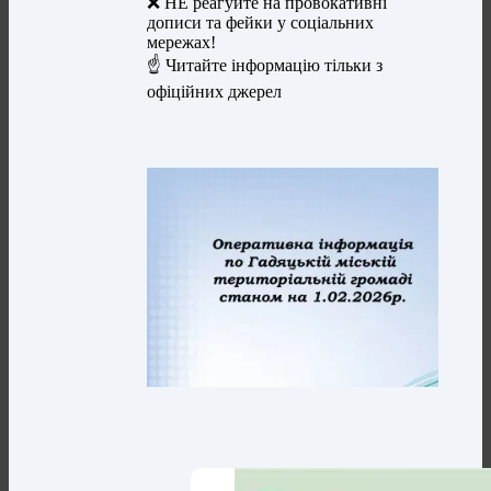
❌ НЕ реагуйте на провокативні
дописи та фейки у соціальних
мережах!
☝️ Читайте інформацію тільки з
офіційних джерел