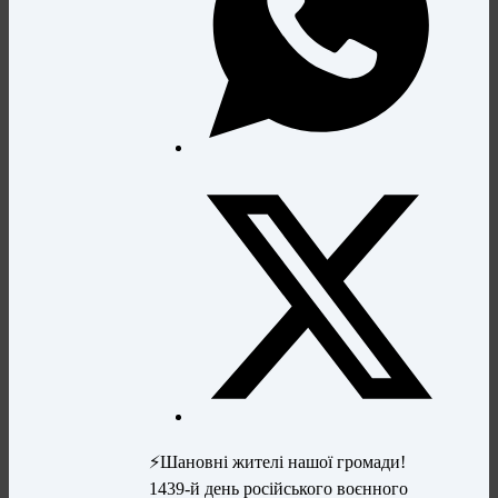
⚡️Шановні жителі нашої громади!
1439-й день російського воєнного