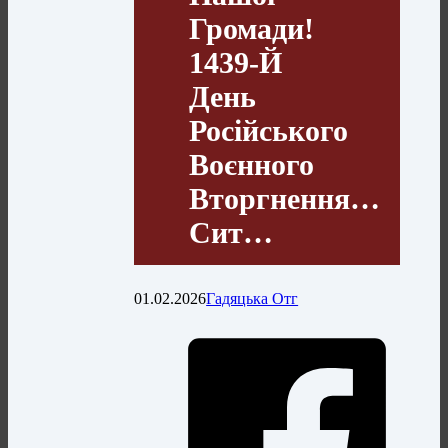
Громади!
1439-Й
День
Російського
Воєнного
Вторгнення…
Сит…
01.02.2026
Гадяцька Отг