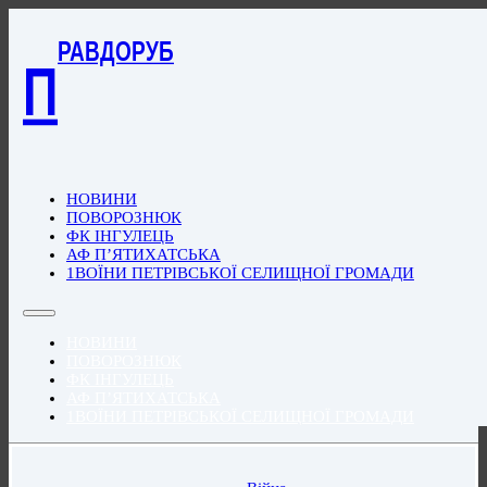
РАВДОРУБ
П
НОВИНИ
ПОВОРОЗНЮК
ФК ІНГУЛЕЦЬ
АФ П’ЯТИХАТСЬКА
1ВОЇНИ ПЕТРІВСЬКОЇ СЕЛИЩНОЇ ГРОМАДИ
НОВИНИ
ПОВОРОЗНЮК
ФК ІНГУЛЕЦЬ
АФ П’ЯТИХАТСЬКА
1ВОЇНИ ПЕТРІВСЬКОЇ СЕЛИЩНОЇ ГРОМАДИ