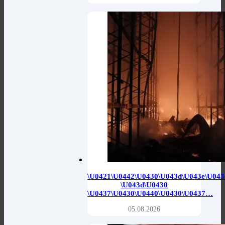
\u0421\u0442\u0430\u043d\u043e\u043
\u043d\u0430
\u0437\u0430\u0440\u0430\u0437…
05.08.2026