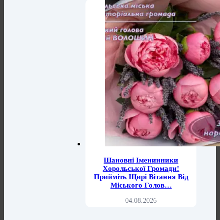
Шановні Іменинники
Хорольської Громади!
Прийміть Щирі Вітання Від
Міського Голов…
04.08.2026