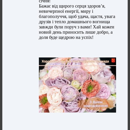
січня!
Бажає від щирого серця здоров’я,
невичерпної енергії, миру і
благополуччя, щоб удача, щастя, увага
друзів і тепло домашнього вогнища
завжди були поруч з вами! Хай кожен
новий день приносить лише добро, а
доля буде щедрою на успіх!