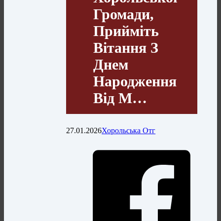
Громади,
Прийміть
Вітання З
Днем
Народження
Від М…
27.01.2026
Хорольська Отг