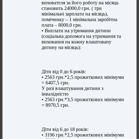
вихователя за його роботу на місяць
становить 24000,0 грн. ( три
мінімальні зарплати на місяць),
помічнику – 1 мінімальна заробітна
плата – 8000,0 грн.
• Виплати на утримання дитини
(соціальна допомога на утримання та
виховання на кожну влаштовану
дитину на місяць):
Діти від 0 до 6 років:
• 2563 грн.*2,5 прожиткових мінімуми
= 6407,5 грн.
У разі влаштування дитини з
інвалідністю
• 2563 грн.*3,5 прожиткових мінімуми
= 8970,5 грн.
Діти від 6 до 18 років:
• 3196 грн.*2,5 прожиткових мінімуми