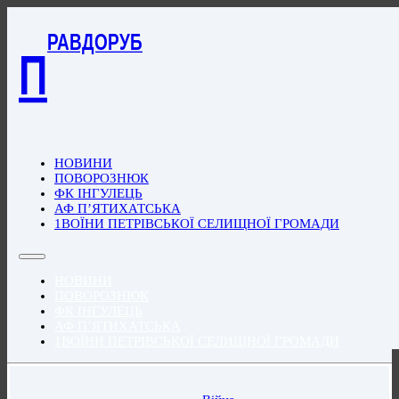
РАВДОРУБ
П
НОВИНИ
ПОВОРОЗНЮК
ФК ІНГУЛЕЦЬ
АФ П’ЯТИХАТСЬКА
1ВОЇНИ ПЕТРІВСЬКОЇ СЕЛИЩНОЇ ГРОМАДИ
НОВИНИ
ПОВОРОЗНЮК
ФК ІНГУЛЕЦЬ
АФ П’ЯТИХАТСЬКА
1ВОЇНИ ПЕТРІВСЬКОЇ СЕЛИЩНОЇ ГРОМАДИ