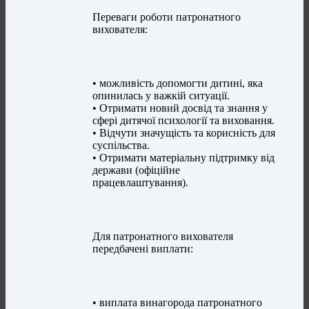
Переваги роботи патронатного
вихователя:
• можливість допомогти дитині, яка
опинилась у важкій ситуації.
• Отримати новий досвід та знання у
сфері дитячої психології та виховання.
• Відчути значущість та корисність для
суспільства.
• Отримати матеріальну підтримку від
держави (офіційне
працевлаштування).
Для патронатного вихователя
передбачені виплати:
• виплата винагорода патронатного