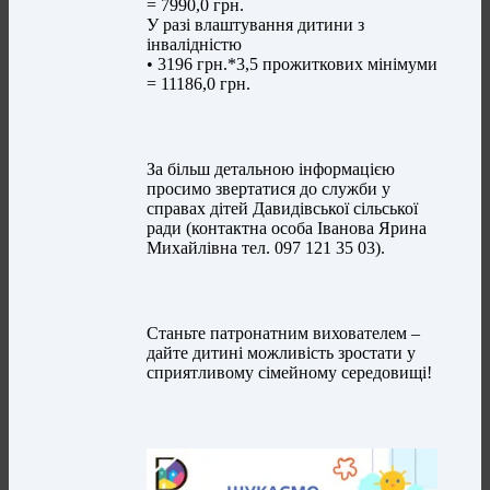
= 7990,0 грн.
У разі влаштування дитини з
інвалідністю
• 3196 грн.*3,5 прожиткових мінімуми
= 11186,0 грн.
За більш детальною інформацією
просимо звертатися до служби у
справах дітей Давидівської сільської
ради (контактна особа Іванова Ярина
Михайлівна тел. 097 121 35 03).
Станьте патронатним вихователем –
дайте дитині можливість зростати у
сприятливому сімейному середовищі!