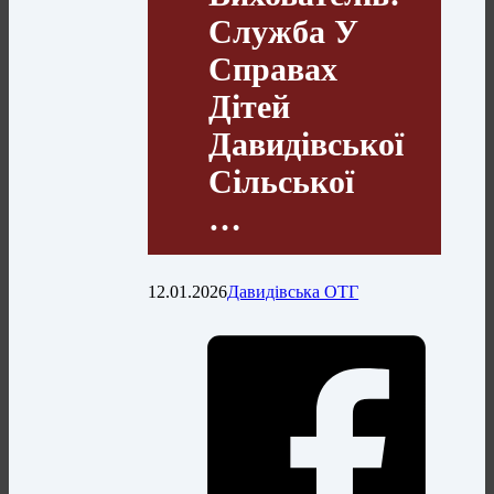
Служба У
Справах
Дітей
Давидівської
Сільської
…
12.01.2026
Давидівська ОТГ