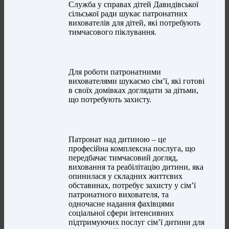
Служба у справах дітей Давидівської
сільської ради шукає патронатних
вихователів для дітей, які потребують
тимчасового піклування.
Для роботи патронатними
вихователями шукаємо сім’ї, які готові
в своїх домівках доглядати за дітьми,
що потребують захисту.
Патронат над дитиною – це
професійна комплексна послуга, що
передбачає тимчасовий догляд,
виховання та реабілітацію дитини, яка
опинилася у складних життєвих
обставинах, потребує захисту у сім’ї
патронатного вихователя, та
одночасне надання фахівцями
соціальної сфери інтенсивних
підтримуючих послуг сім’ї дитини для