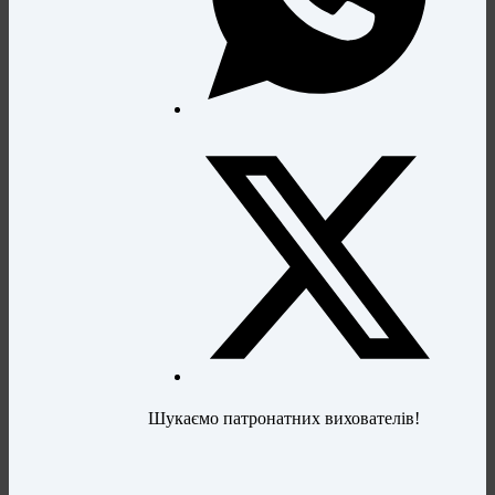
Шукаємо патронатних вихователів!