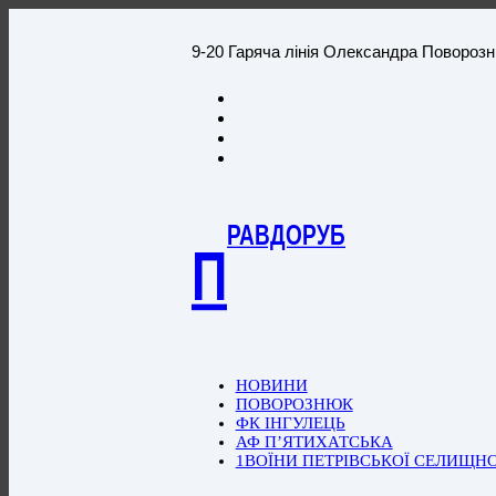
9-20 Гаряча лінія Олександра Повороз
РАВДОРУБ
П
НОВИНИ
ПОВОРОЗНЮК
ФК ІНГУЛЕЦЬ
АФ П’ЯТИХАТСЬКА
1ВОЇНИ ПЕТРІВСЬКОЇ СЕЛИЩН