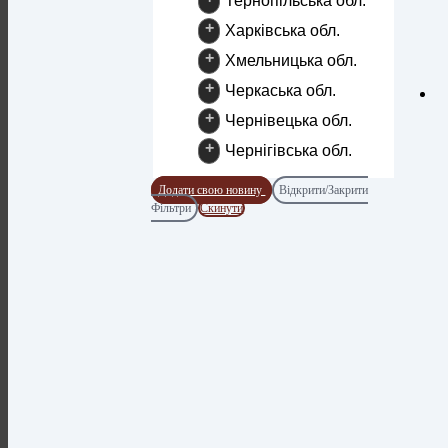
Тернопільська обл.
+
Харківська обл.
+
Хмельницька обл.
+
Черкаська обл.
+
Чернівецька обл.
+
Чернігівська обл.
Додати свою новину
Відкрити/Закрити
Фільтри
Скинути