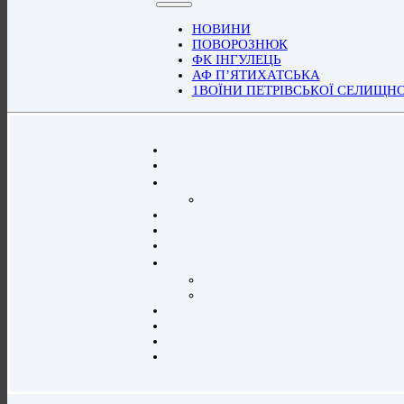
НОВИНИ
ПОВОРОЗНЮК
ФК ІНГУЛЕЦЬ
АФ П’ЯТИХАТСЬКА
1ВОЇНИ ПЕТРІВСЬКОЇ СЕЛИЩН