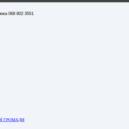
нюка 068 802 3551
ОЇ ГРОМАДИ