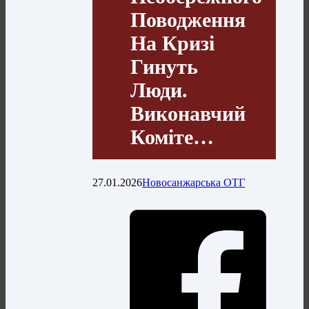
Поводження
На Кризі
Гинуть
Люди.
Виконавчий
Коміте…
27.01.2026
Новосанжарська ОТГ