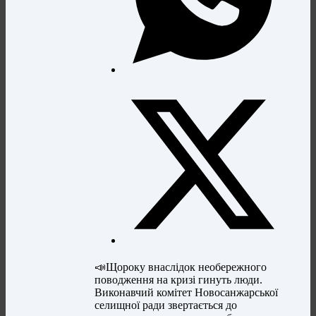
📣Щороку внаслідок необережного
поводження на кризі гинуть люди.
Виконавчий комітет Новосанжарської
селищної ради звертається до