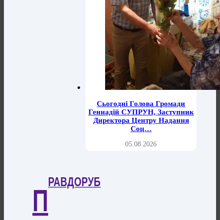
Сьогодні Голова Громади
Геннадій СУПРУН, Заступник
Директора Центру Надання
Соц…
05.08.2026
РАВДОРУБ
П