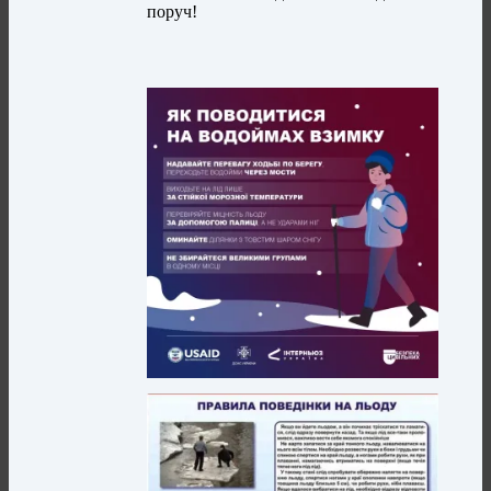
поруч!