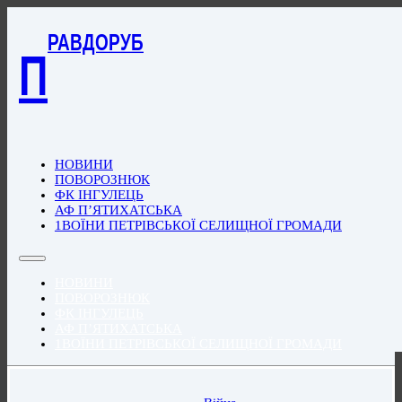
РАВДОРУБ
П
НОВИНИ
ПОВОРОЗНЮК
ФК ІНГУЛЕЦЬ
АФ П’ЯТИХАТСЬКА
1ВОЇНИ ПЕТРІВСЬКОЇ СЕЛИЩНОЇ ГРОМАДИ
НОВИНИ
ПОВОРОЗНЮК
ФК ІНГУЛЕЦЬ
АФ П’ЯТИХАТСЬКА
1ВОЇНИ ПЕТРІВСЬКОЇ СЕЛИЩНОЇ ГРОМАДИ