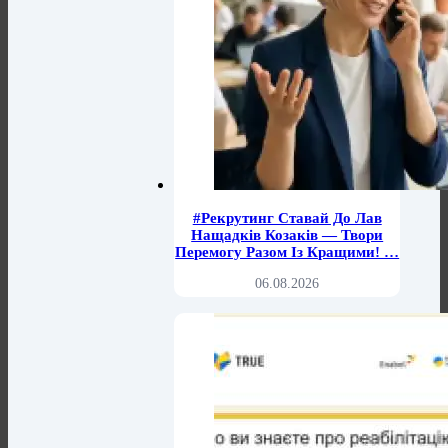
#рекрутинг Ставай До Лав
Нащадків Козаків — Твори
Перемогу Разом Із Кращими! …
06.08.2026