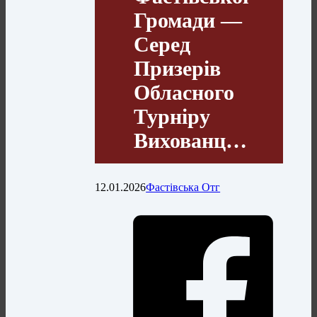
Громади —
Серед
Призерів
Обласного
Турніру
Вихованц…
12.01.2026
Фастівська Отг