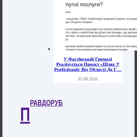
У Фастівській Громаді
Реалізується Проєкт «Шлях У
Реабілітації: Від Області До Г…
05.08.2026
РАВДОРУБ
П