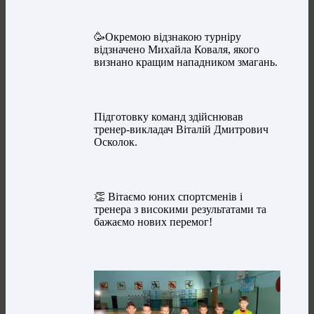
🥳Окремою відзнакою турніру
відзначено Михайла Коваля, якого
визнано кращим нападником змагань.
Підготовку команд здійснював
тренер-викладач Віталій Дмитрович
Осколок.
👏 Вітаємо юних спортсменів і
тренера з високими результатами та
бажаємо нових перемог!