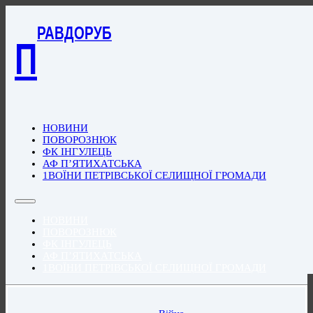
РАВДОРУБ
П
НОВИНИ
ПОВОРОЗНЮК
ФК ІНГУЛЕЦЬ
АФ П’ЯТИХАТСЬКА
1ВОЇНИ ПЕТРІВСЬКОЇ СЕЛИЩНОЇ ГРОМАДИ
НОВИНИ
ПОВОРОЗНЮК
ФК ІНГУЛЕЦЬ
АФ П’ЯТИХАТСЬКА
1ВОЇНИ ПЕТРІВСЬКОЇ СЕЛИЩНОЇ ГРОМАДИ