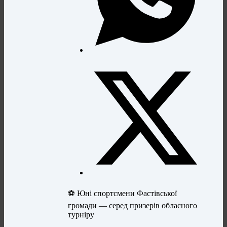
⚽ Юні спортсмени Фастівської
громади — серед призерів обласного
турніру