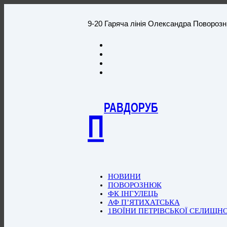
9-20 Гаряча лінія Олександра Повороз
РАВДОРУБ
П
НОВИНИ
ПОВОРОЗНЮК
ФК ІНГУЛЕЦЬ
АФ П’ЯТИХАТСЬКА
1ВОЇНИ ПЕТРІВСЬКОЇ СЕЛИЩН