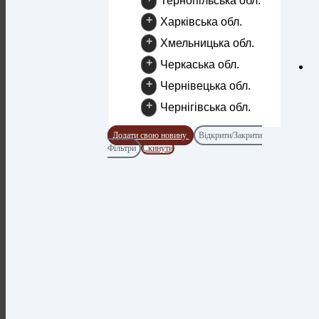
Тернопільська обл.
+
Харківська обл.
+
Хмельницька обл.
+
Черкаська обл.
+
Чернівецька обл.
+
Чернігівська обл.
Додати свою новину
Відкрити/Закрити
Фільтри
Скинути