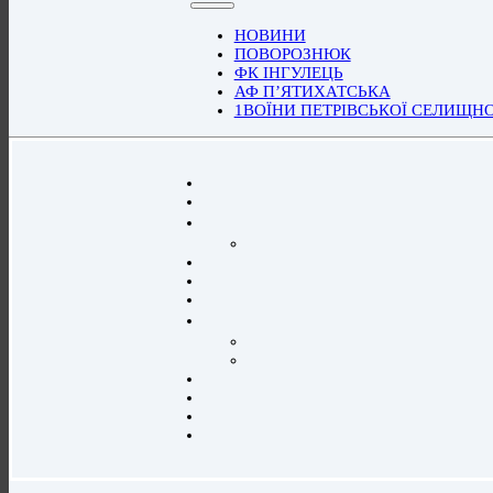
НОВИНИ
ПОВОРОЗНЮК
ФК ІНГУЛЕЦЬ
АФ П’ЯТИХАТСЬКА
1ВОЇНИ ПЕТРІВСЬКОЇ СЕЛИЩН