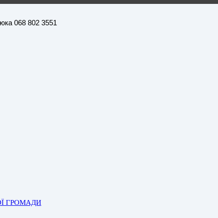
нюка 068 802 3551
ОЇ ГРОМАДИ