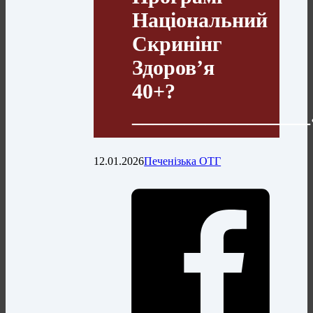
Національний
Скринінг
Здоров’я
40+?
________________
12.01.2026
Печенізька ОТГ