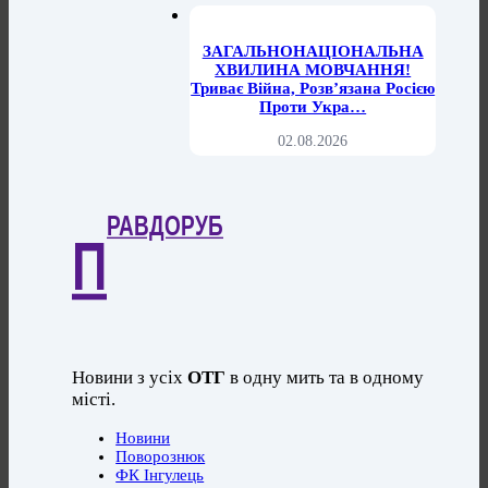
ЗАГАЛЬНОНАЦІОНАЛЬНА
ХВИЛИНА МОВЧАННЯ!
Триває Війна, Розв’язана Росією
Проти Укра…
02.08.2026
РАВДОРУБ
П
Новини з усіх
ОТГ
в одну мить та в одному
місті.
Новини
Поворознюк
ФК Інгулець