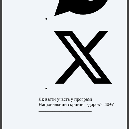
Як взяти участь у програмі
Національний скринінг здоров’я 40+?
_______________________