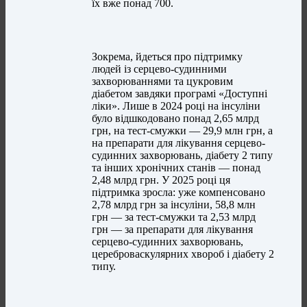
їх вже понад 700.
Зокрема, йдеться про підтримку
людей із серцево-судинними
захворюваннями та цукровим
діабетом завдяки програмі «Доступні
ліки». Лише в 2024 році на інсуліни
було відшкодовано понад 2,65 млрд
грн, на тест-смужки — 29,9 млн грн, а
на препарати для лікування серцево-
судинних захворювань, діабету 2 типу
та інших хронічних станів — понад
2,48 млрд грн. У 2025 році ця
підтримка зросла: уже компенсовано
2,78 млрд грн за інсуліни, 58,8 млн
грн — за тест-смужки та 2,53 млрд
грн — за препарати для лікування
серцево-судинних захворювань,
цереброваскулярних хвороб і діабету 2
типу.