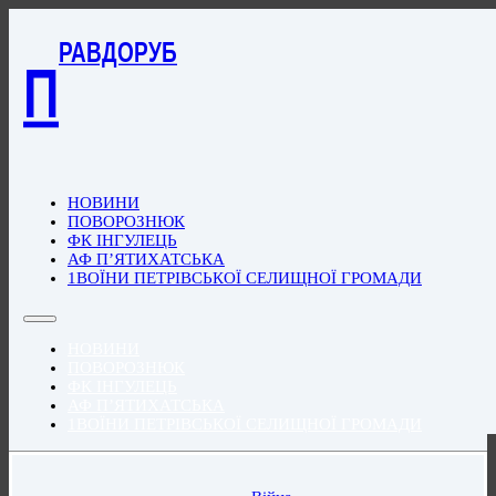
РАВДОРУБ
П
НОВИНИ
ПОВОРОЗНЮК
ФК ІНГУЛЕЦЬ
АФ П’ЯТИХАТСЬКА
1ВОЇНИ ПЕТРІВСЬКОЇ СЕЛИЩНОЇ ГРОМАДИ
НОВИНИ
ПОВОРОЗНЮК
ФК ІНГУЛЕЦЬ
АФ П’ЯТИХАТСЬКА
1ВОЇНИ ПЕТРІВСЬКОЇ СЕЛИЩНОЇ ГРОМАДИ