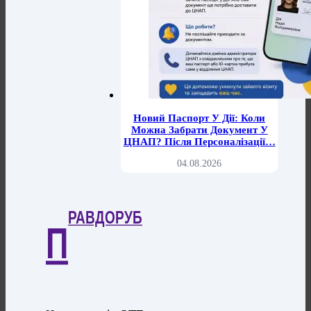
Новий Паспорт У Дії: Коли
Можна Забрати Документ У
ЦНАП? Після Персоналізації…
04.08.2026
РАВДОРУБ
П