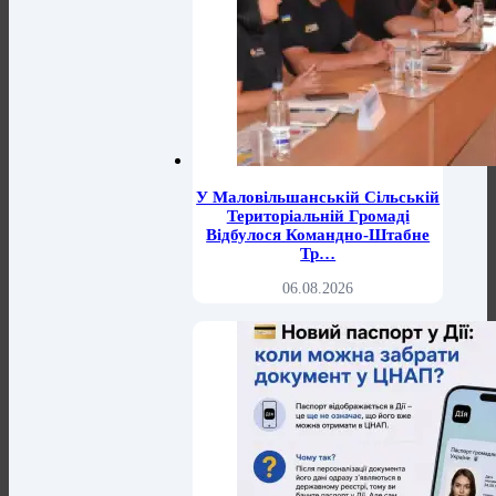
У Маловільшанській Сільській
Територіальній Громаді
Відбулося Командно-Штабне
Тр…
06.08.2026