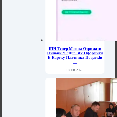
ІПН Тепер Можна Отримати
Онлайн У “Дії”. Як Оформити
Е-Картку Платника Податків
…
07.08.2026