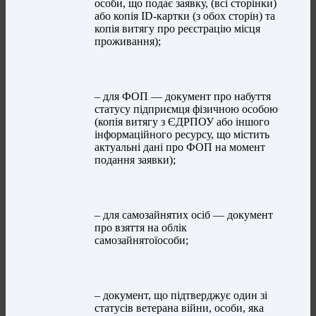
особи, що подає заявку, (всі сторінки)
або копія ID-картки (з обох сторін) та
копія витягу про реєстрацію місця
проживання);
– для ФОП — документ про набуття
статусу підприємця фізичною особою
(копія витягу з ЄДРПОУ або іншого
інформаційного ресурсу, що містить
актуальні дані про ФОП на момент
подання заявки);
– для самозайнятих осіб — документ
про взяття на облік
самозайнятоїособи;
– документ, що підтверджує один зі
статусів ветерана війни, особи, яка