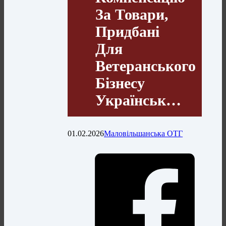
За Товари,
Придбані
Для
Ветеранського
Бізнесу
Українськ…
01.02.2026
Маловільшанська ОТГ