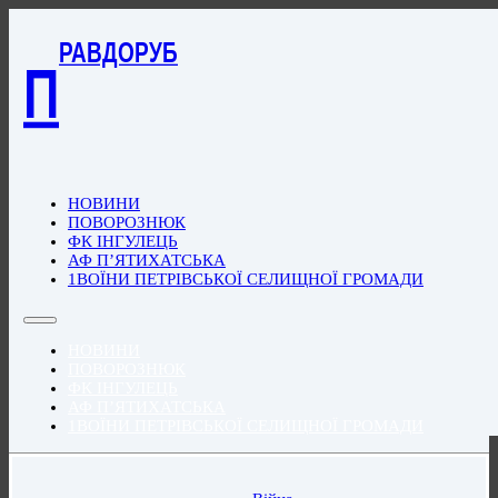
РАВДОРУБ
П
НОВИНИ
ПОВОРОЗНЮК
ФК ІНГУЛЕЦЬ
АФ П’ЯТИХАТСЬКА
1ВОЇНИ ПЕТРІВСЬКОЇ СЕЛИЩНОЇ ГРОМАДИ
НОВИНИ
ПОВОРОЗНЮК
ФК ІНГУЛЕЦЬ
АФ П’ЯТИХАТСЬКА
1ВОЇНИ ПЕТРІВСЬКОЇ СЕЛИЩНОЇ ГРОМАДИ