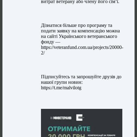
витрат ветерану або члену його сім’ї.
Дізнатися більше про програму та
подати заявку на компенсацію можна
на сайті Українського ветеранського
фонду —
https://veteranfund.com.ua/projects/20000-
2/
Підписуйтесь та запрошуйте друзів до
нашої групи новин:
https://t.me/malvilotg