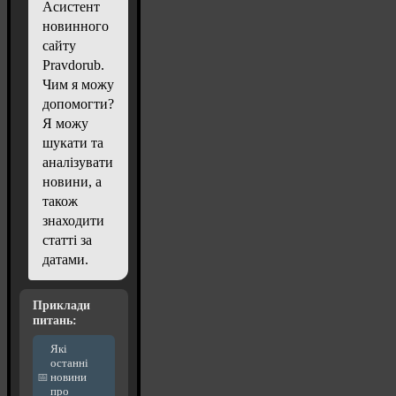
Асистент
новинного
сайту
Pravdorub.
Чим я можу
допомогти?
Я можу
шукати та
аналізувати
новини, а
також
знаходити
статті за
датами.
Приклади
питань:
Які
останні
новини
про