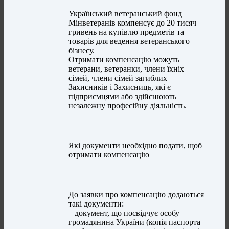
Український ветеранський фонд
Мінветеранів компенсує до 20 тисяч
гривень на купівлю предметів та
товарів для ведення ветеранського
бізнесу.
Отримати компенсацію можуть
ветерани, ветеранки, члени їхніх
сімей, члени сімей загиблих
Захисників і Захисниць, які є
підприємцями або здійснюють
незалежну професійну діяльність.
Які документи необхідно подати, щоб
отримати компенсацію
До заявки про компенсацію додаються
такі документи:
– документ, що посвідчує особу
громадянина України (копія паспорта