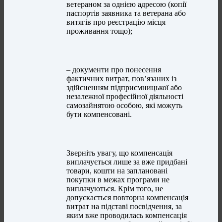
ветераном за однією адресою (копії
паспортів заявника та ветерана або
витягів про реєстрацію місця
проживання тощо);
– документи про понесення
фактичних витрат, пов’язаних із
здійсненням підприємницької або
незалежної професійної діяльності
самозайнятою особою, які можуть
бути компенсовані.
Зверніть увагу, що компенсація
виплачується лише за вже придбані
товари, кошти на заплановані
покупки в межах програми не
виплачуються. Крім того, не
допускається повторна компенсація
витрат на підставі посвідчення, за
яким вже проводилась компенсація