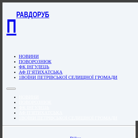
РАВДОРУБ
П
НОВИНИ
ПОВОРОЗНЮК
ФК ІНГУЛЕЦЬ
АФ П’ЯТИХАТСЬКА
1ВОЇНИ ПЕТРІВСЬКОЇ СЕЛИЩНОЇ ГРОМАДИ
НОВИНИ
ПОВОРОЗНЮК
ФК ІНГУЛЕЦЬ
АФ П’ЯТИХАТСЬКА
1ВОЇНИ ПЕТРІВСЬКОЇ СЕЛИЩНОЇ ГРОМАДИ