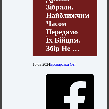
Зібрали.
Найближчим
Часом
Передамо
Їх Бійцям.
Збір Не …
16.03.2024
Броварська Отг