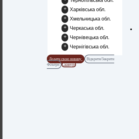
Тернопільська обл.
+
Харківська обл.
+
Хмельницька обл.
+
Черкаська обл.
+
Чернівецька обл.
+
Чернігівська обл.
Додати свою новину
Відкрити/Закрити
Фільтри
Скинути