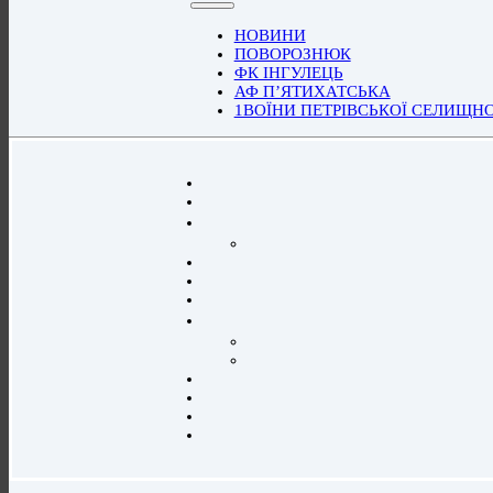
НОВИНИ
ПОВОРОЗНЮК
ФК ІНГУЛЕЦЬ
АФ П’ЯТИХАТСЬКА
1ВОЇНИ ПЕТРІВСЬКОЇ СЕЛИЩН