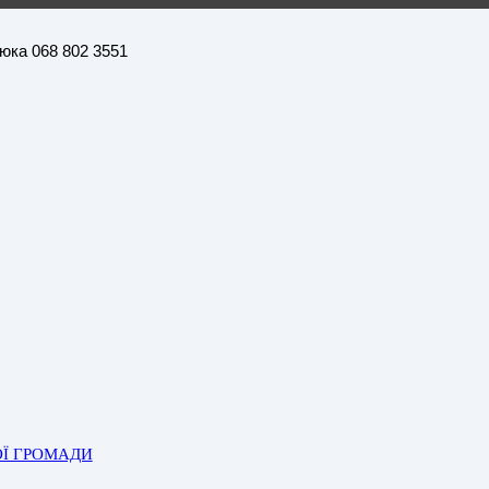
нюка 068 802 3551
ОЇ ГРОМАДИ