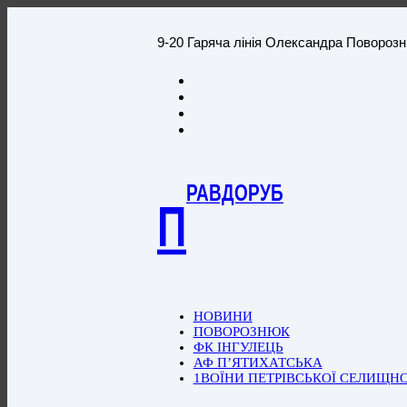
9-20 Гаряча лінія Олександра Повороз
РАВДОРУБ
П
НОВИНИ
ПОВОРОЗНЮК
ФК ІНГУЛЕЦЬ
АФ П’ЯТИХАТСЬКА
1ВОЇНИ ПЕТРІВСЬКОЇ СЕЛИЩН