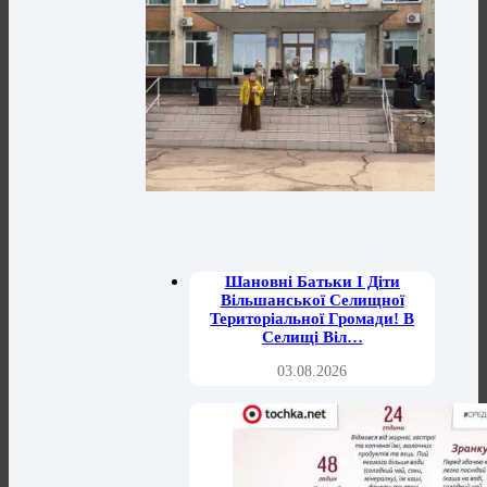
Шановні Батьки І Діти
Вільшанської Селищної
Територіальної Громади! В
Селищі Віл…
03.08.2026