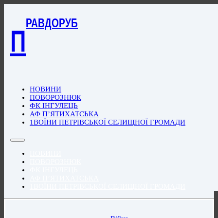
РАВДОРУБ
П
НОВИНИ
ПОВОРОЗНЮК
ФК ІНГУЛЕЦЬ
АФ П’ЯТИХАТСЬКА
1ВОЇНИ ПЕТРІВСЬКОЇ СЕЛИЩНОЇ ГРОМАДИ
НОВИНИ
ПОВОРОЗНЮК
ФК ІНГУЛЕЦЬ
АФ П’ЯТИХАТСЬКА
1ВОЇНИ ПЕТРІВСЬКОЇ СЕЛИЩНОЇ ГРОМАДИ