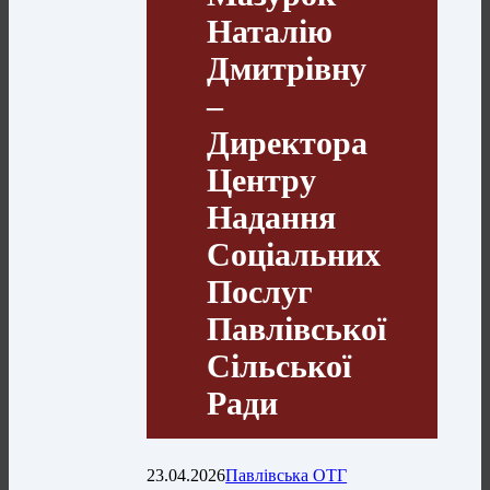
Наталію
Дмитрівну
–
Директора
Центру
Надання
Соціальних
Послуг
Павлівської
Сільської
Ради
23.04.2026
Павлівська ОТГ