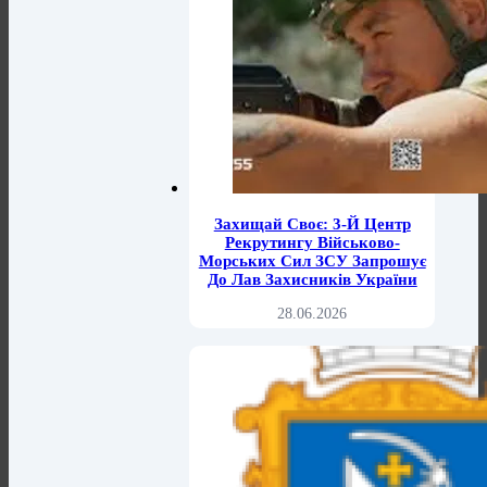
Захищай Своє: 3-Й Центр
Рекрутингу Військово-
Морських Сил ЗСУ Запрошує
До Лав Захисників України
28.06.2026