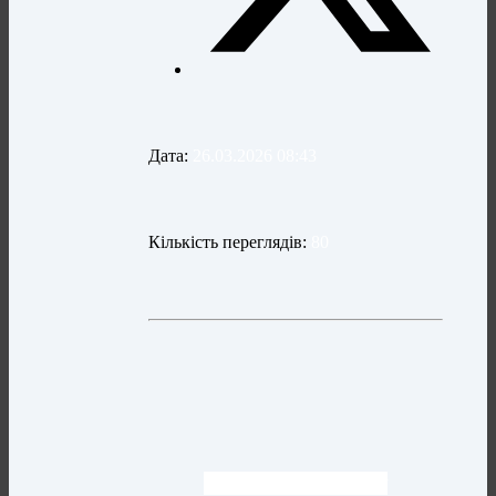
Дата:
26.03.2026 08:43
Кількість переглядів:
80
Шановна Наталіє