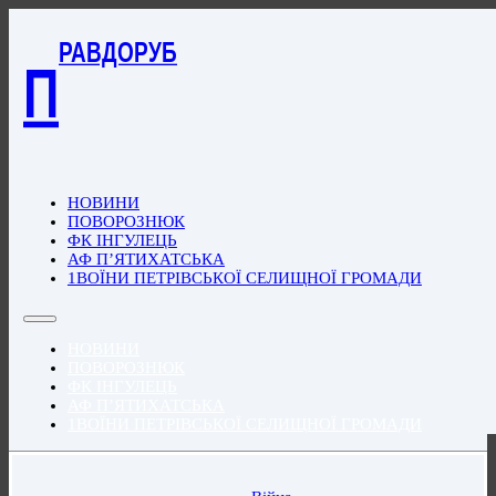
РАВДОРУБ
П
НОВИНИ
ПОВОРОЗНЮК
ФК ІНГУЛЕЦЬ
АФ П’ЯТИХАТСЬКА
1ВОЇНИ ПЕТРІВСЬКОЇ СЕЛИЩНОЇ ГРОМАДИ
НОВИНИ
ПОВОРОЗНЮК
ФК ІНГУЛЕЦЬ
АФ П’ЯТИХАТСЬКА
1ВОЇНИ ПЕТРІВСЬКОЇ СЕЛИЩНОЇ ГРОМАДИ