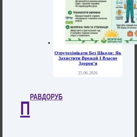
Отрутохімікати Без Шкоди: Як
Захистити Врожай І Власне
Здоров’я
25.06.2026
РАВДОРУБ
П