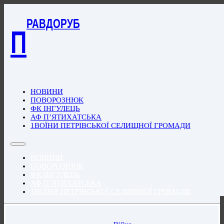
РАВДОРУБ
П
НОВИНИ
ПОВОРОЗНЮК
ФК ІНГУЛЕЦЬ
АФ П’ЯТИХАТСЬКА
1ВОЇНИ ПЕТРІВСЬКОЇ СЕЛИЩНОЇ ГРОМАДИ
НОВИНИ
ПОВОРОЗНЮК
ФК ІНГУЛЕЦЬ
АФ П’ЯТИХАТСЬКА
1ВОЇНИ ПЕТРІВСЬКОЇ СЕЛИЩНОЇ ГРОМАДИ