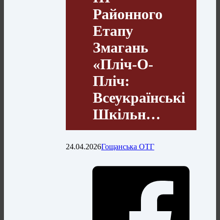
Районного
Етапу
Змагань
«Пліч-О-
Пліч:
Всеукраїнські
Шкільн…
24.04.2026
Гощанська ОТГ