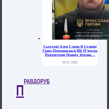
Сьогодні Алея Слави В Селищі
Гоща Поповнилася Ще П’ятьма
Портретами Наших Земляк…
30.07.2026
РАВДОРУБ
П