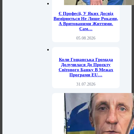
Є Професії, У Яких Досвід
Вимірюється Не Лише Роками,
А Врятованими Життями.
Сам…
05.08.2026
Коли Гощанська Громада
Долучилася До Проєкту
Світового Банку В Межах
Програми EU…
31.07.2026