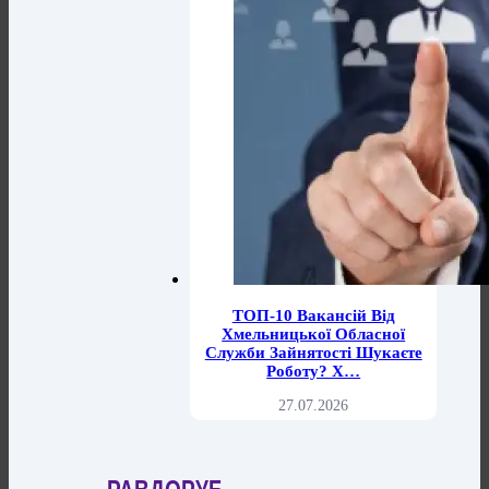
ТОП-10 Вакансій Від
Хмельницької Обласної
Служби Зайнятості Шукаєте
Роботу? Х…
27.07.2026