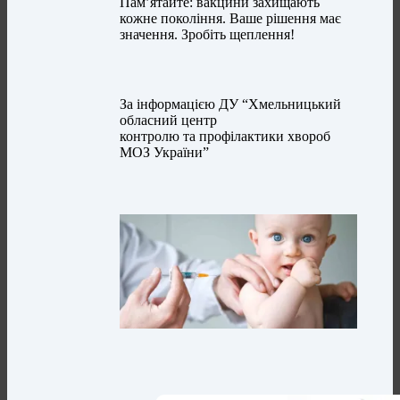
Пам’ятайте: вакцини захищають
кожне покоління. Ваше рішення має
значення. Зробіть щеплення!
За інформацією ДУ “Хмельницький
обласний центр
контролю та профілактики хвороб
МОЗ України”