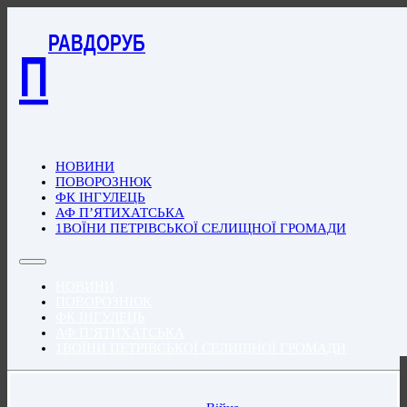
РАВДОРУБ
П
НОВИНИ
ПОВОРОЗНЮК
ФК ІНГУЛЕЦЬ
АФ П’ЯТИХАТСЬКА
1ВОЇНИ ПЕТРІВСЬКОЇ СЕЛИЩНОЇ ГРОМАДИ
НОВИНИ
ПОВОРОЗНЮК
ФК ІНГУЛЕЦЬ
АФ П’ЯТИХАТСЬКА
1ВОЇНИ ПЕТРІВСЬКОЇ СЕЛИЩНОЇ ГРОМАДИ