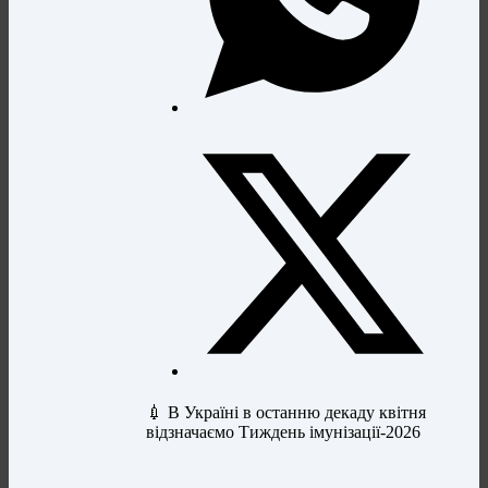
💉 В Україні в останню декаду квітня
відзначаємо Тиждень імунізації-2026