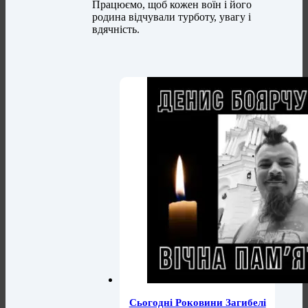
Працюємо, щоб кожен воїн і його
родина відчували турботу, увагу і
вдячність.
Сьогодні Роковини Загибелі