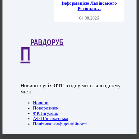
Інформацією Львівського
Регіонал…
04.08.2026
РАВДОРУБ
П
Новини з усіх
ОТГ
в одну мить та в одному
місті.
Новини
Поворознюк
ФК Інгулець
АФ П’ятихатська
Політика конфіденційності