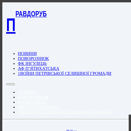
РАВДОРУБ
П
НОВИНИ
ПОВОРОЗНЮК
ФК ІНГУЛЕЦЬ
АФ П’ЯТИХАТСЬКА
1ВОЇНИ ПЕТРІВСЬКОЇ СЕЛИЩНОЇ ГРОМАДИ
НОВИНИ
ПОВОРОЗНЮК
ФК ІНГУЛЕЦЬ
АФ П’ЯТИХАТСЬКА
1ВОЇНИ ПЕТРІВСЬКОЇ СЕЛИЩНОЇ ГРОМАДИ