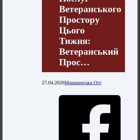
Ветеранського
Простору
Цього
Тижня:
Ветеранський
Прос…
27.04.2026
Моршинська Отг