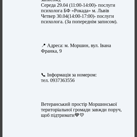
Середа 29.04 (11:00-14:00)- послуги
психолога БФ «Рокада» м. Львів
Четвер 30.04(14:00-17:00)- послуги
психолога. (За попереднім записом).
📍 Адреса: м. Моршин, вул. Івана
Франка, 9
📞 Інформація за номером:
тел. 0937363556
Ветеранський простір Моршинської
територіальної громади завжди поруч,
щоб підтримати💙💛