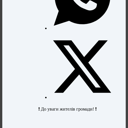
❗ До уваги жителів громади! ❗