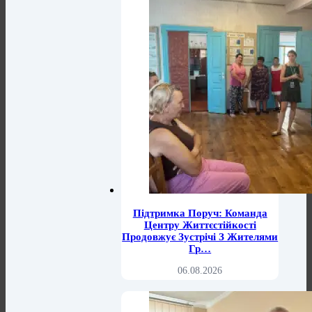
Підтримка Поруч: Команда
Центру Життєстійкості
Продовжує Зустрічі З Жителями
Гр…
06.08.2026