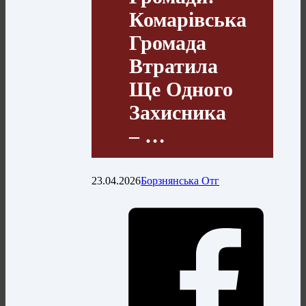
Комарівська
Громада
Втратила
Ще Одного
Захисника
– …
23.04.2026
Борзнянська Отг