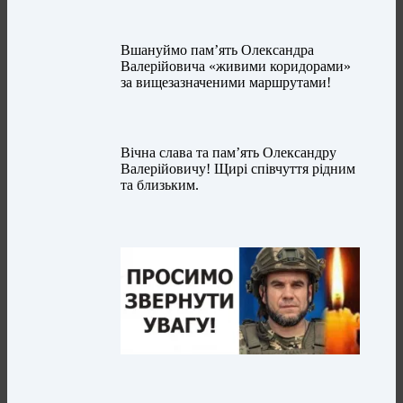
Вшануймо пам’ять Олександра
Валерійовича «живими коридорами»
за вищезазначеними маршрутами!
Вічна слава та пам’ять Олександру
Валерійовичу! Щирі співчуття рідним
та близьким.