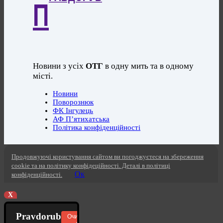
П
Новини з усіх
ОТГ
в одну мить та в одному
місті.
Новини
Поворознюк
ФК Інгулець
АФ П’ятихатська
Політика конфіденційності
Продовжуючі користування сайтом ви погоджуєтеся на збереження
cookie та на політику конфідеційності. Деталі в політиці
Ок
конфіденційності.
X
Pravdorub
Очистити