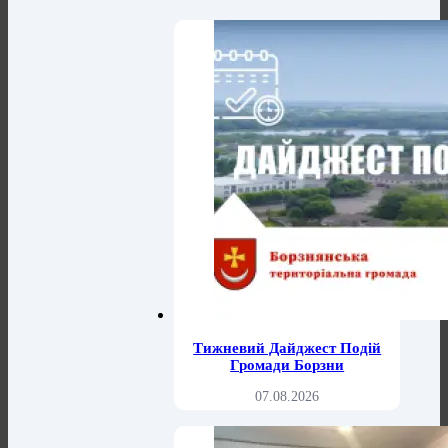
Тижневий Дайджест Подій
Громади Борзни
07.08.2026