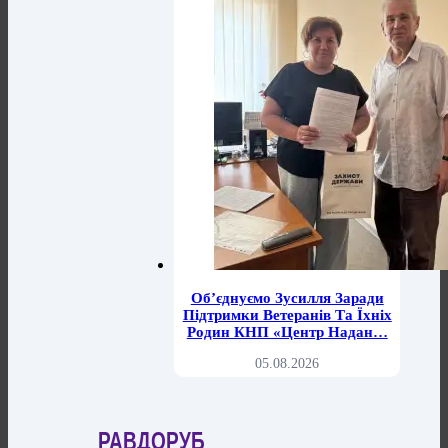
Об’єднуємо Зусилля Заради
Підтримки Ветеранів Та Їхніх
Родин КНП «Центр Надан…
05.08.2026
РАВДОРУБ