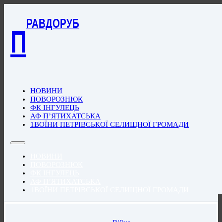
РАВДОРУБ
П
НОВИНИ
ПОВОРОЗНЮК
ФК ІНГУЛЕЦЬ
АФ П’ЯТИХАТСЬКА
1ВОЇНИ ПЕТРІВСЬКОЇ СЕЛИЩНОЇ ГРОМАДИ
НОВИНИ
ПОВОРОЗНЮК
ФК ІНГУЛЕЦЬ
АФ П’ЯТИХАТСЬКА
1ВОЇНИ ПЕТРІВСЬКОЇ СЕЛИЩНОЇ ГРОМАДИ