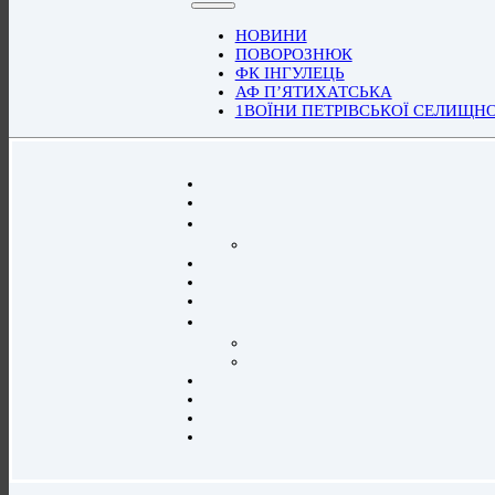
НОВИНИ
ПОВОРОЗНЮК
ФК ІНГУЛЕЦЬ
АФ П’ЯТИХАТСЬКА
1ВОЇНИ ПЕТРІВСЬКОЇ СЕЛИЩН