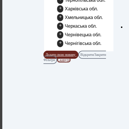
Тернопільська обл.
+
Харківська обл.
+
Хмельницька обл.
+
Черкаська обл.
+
Чернівецька обл.
+
Чернігівська обл.
Додати свою новину
Відкрити/Закрити
Фільтри
Скинути