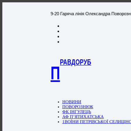
9-20 Гаряча лінія Олександра Повороз
РАВДОРУБ
П
НОВИНИ
ПОВОРОЗНЮК
ФК ІНГУЛЕЦЬ
АФ П’ЯТИХАТСЬКА
1ВОЇНИ ПЕТРІВСЬКОЇ СЕЛИЩН