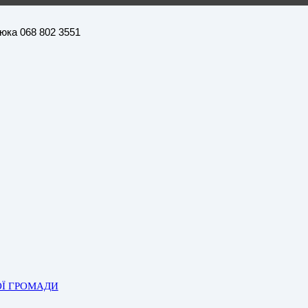
нюка 068 802 3551
ОЇ ГРОМАДИ