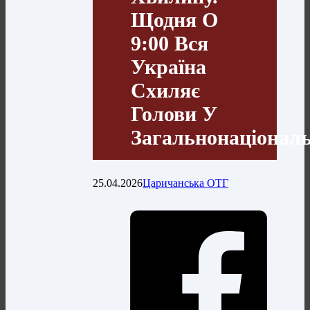
Щодня О
9:00 Вся
Україна
Схиляє
Голови У
Загальнонаціона
25.04.2026
Царичанська ОТГ