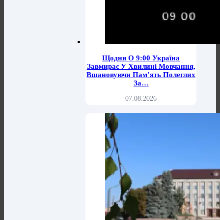
Щодня О 9:00 Україна
Завмирає У Хвилині Мовчання,
Вшановуючи Пам’ять Полеглих
За…
07.08.2026