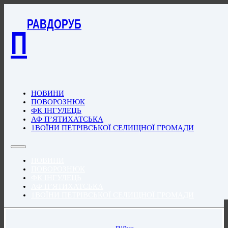
РАВДОРУБ
П
НОВИНИ
ПОВОРОЗНЮК
ФК ІНГУЛЕЦЬ
АФ П’ЯТИХАТСЬКА
1ВОЇНИ ПЕТРІВСЬКОЇ СЕЛИЩНОЇ ГРОМАДИ
НОВИНИ
ПОВОРОЗНЮК
ФК ІНГУЛЕЦЬ
АФ П’ЯТИХАТСЬКА
1ВОЇНИ ПЕТРІВСЬКОЇ СЕЛИЩНОЇ ГРОМАДИ