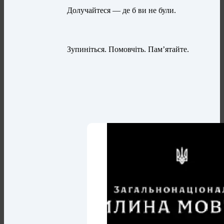
Долучайтеся — де б ви не були.
Зупиніться. Помовчіть. Пам’ятайте.