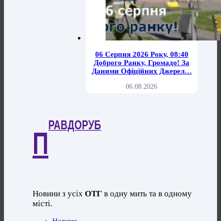
06 Серпня 2026 Року, 08:40
Доброго Ранку, Громадо! За
Даними Офіційних Джерел…
06.08.2026
РАВДОРУБ
П
Новини з усіх
ОТГ
в одну мить та в одному
місті.
Новини