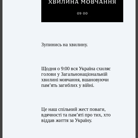
Зупинись на хвилину.
Щодня о 9:00 вся Україна схиляє
голови у Загальнонаціональній
хвилині мовчання, вшановуючи
пам’ять загиблих у війні.
Це наш спільний жест поваги,
вдячності та пам’яті про тих, хто
віддав життя за Україну.