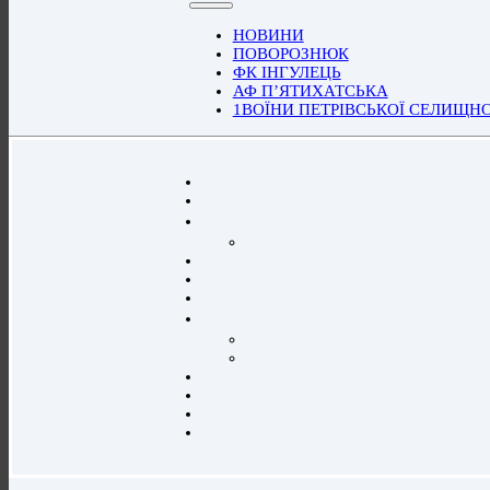
НОВИНИ
ПОВОРОЗНЮК
ФК ІНГУЛЕЦЬ
АФ П’ЯТИХАТСЬКА
1ВОЇНИ ПЕТРІВСЬКОЇ СЕЛИЩН