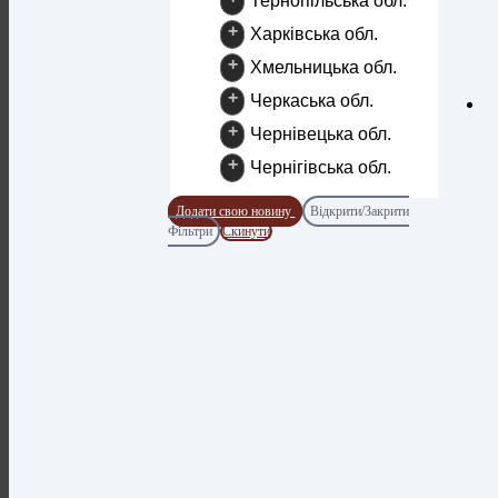
Тернопільська обл.
+
Харківська обл.
+
Хмельницька обл.
+
Черкаська обл.
+
Чернівецька обл.
+
Чернігівська обл.
Додати свою новину
Відкрити/Закрити
Фільтри
Скинути