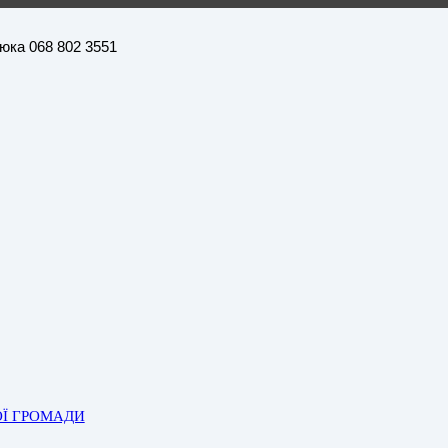
нюка 068 802 3551
ОЇ ГРОМАДИ