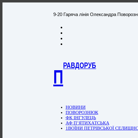
9-20 Гаряча лінія Олександра Повороз
РАВДОРУБ
П
НОВИНИ
ПОВОРОЗНЮК
ФК ІНГУЛЕЦЬ
АФ П’ЯТИХАТСЬКА
1ВОЇНИ ПЕТРІВСЬКОЇ СЕЛИЩН