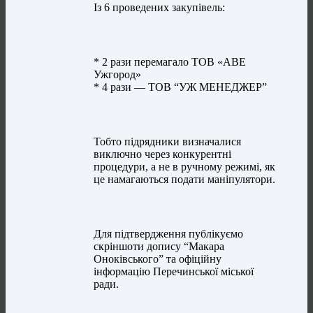
Із 6 проведених закупівель:
* 2 рази перемагало ТОВ «АВЕ
Ужгород»
* 4 рази — ТОВ “УЖ МЕНЕДЖЕР”
Тобто підрядники визначалися
виключно через конкурентні
процедури, а не в ручному режимі, як
це намагаються подати маніпулятори.
Для підтвердження публікуємо
скріншоти допису “Макара
Оноківського” та офіційну
інформацію Перечинської міської
ради.