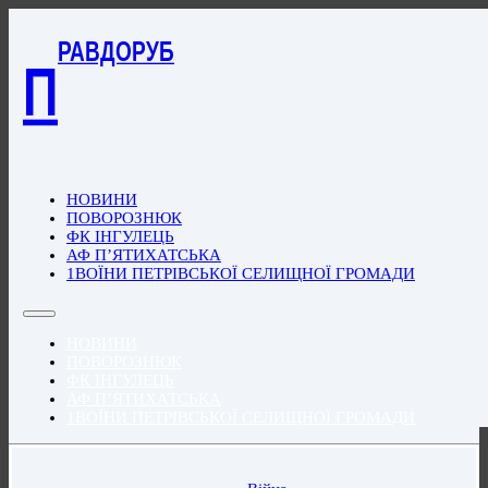
РАВДОРУБ
П
НОВИНИ
ПОВОРОЗНЮК
ФК ІНГУЛЕЦЬ
АФ П’ЯТИХАТСЬКА
1ВОЇНИ ПЕТРІВСЬКОЇ СЕЛИЩНОЇ ГРОМАДИ
НОВИНИ
ПОВОРОЗНЮК
ФК ІНГУЛЕЦЬ
АФ П’ЯТИХАТСЬКА
1ВОЇНИ ПЕТРІВСЬКОЇ СЕЛИЩНОЇ ГРОМАДИ