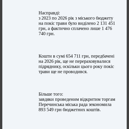
Насправді:
з 2023 по 2026 рік з міського бюджету
на покіс трави було виділено 2 131 451
грн, а фактично сплачено лише 1 476
740 грн.
Кошти в сумі 654 711 грн, передбачені
на 2026 рік, ще не перераховувалися
підряднику, оскільки цього року покіс
трави ще не проводився.
Більше того:
завдяки проведеним відкритим торгам
Перечинська міська рада зекономила
893 549 грн бюджетних коштів.