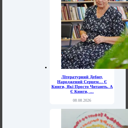
Літературний Дебют,
Народжений Серцем… Є
Книги, Які Просто Читають. А
Є Книги, …
08.08.2026