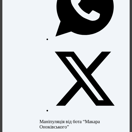
Маніпуляція від бота “Макара
Оноківського”