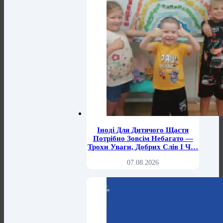
Іноді Для Дитячого Щастя
Потрібно Зовсім Небагато —
Трохи Уваги, Добрих Слів І Ч…
07.08.2026