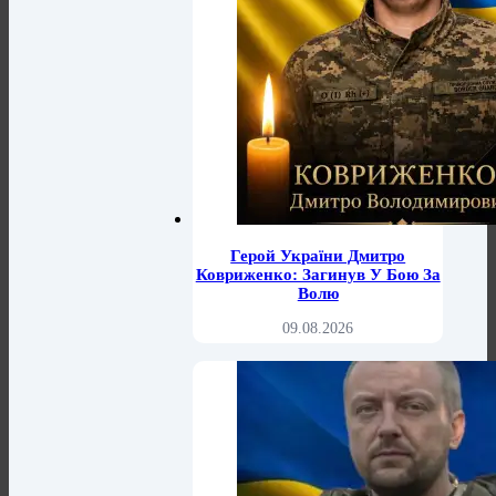
Герой України Дмитро
Ковриженко: Загинув У Бою За
Волю
09.08.2026