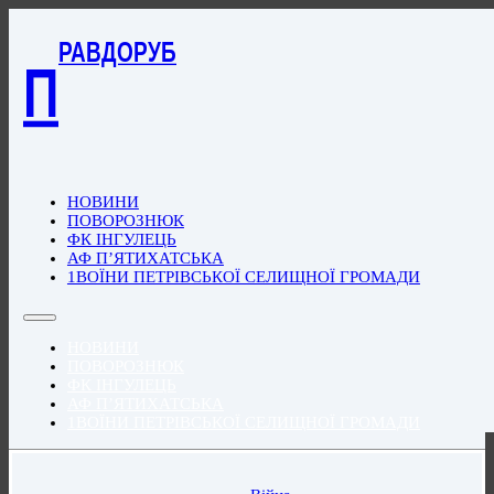
РАВДОРУБ
П
НОВИНИ
ПОВОРОЗНЮК
ФК ІНГУЛЕЦЬ
АФ П’ЯТИХАТСЬКА
1ВОЇНИ ПЕТРІВСЬКОЇ СЕЛИЩНОЇ ГРОМАДИ
НОВИНИ
ПОВОРОЗНЮК
ФК ІНГУЛЕЦЬ
АФ П’ЯТИХАТСЬКА
1ВОЇНИ ПЕТРІВСЬКОЇ СЕЛИЩНОЇ ГРОМАДИ