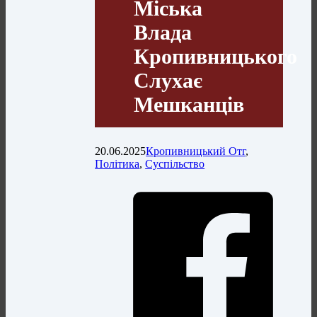
Міська
Влада
Кропивницького
Слухає
Мешканців
20.06.2025
Кропивницький Отг
,
Політика
,
Суспільство