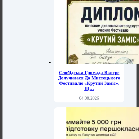
Слобідська Громада Вкотре
Долучилася До Мистецького
Фестивалю «Крутий Заміс».
Щ…
04.08.2026