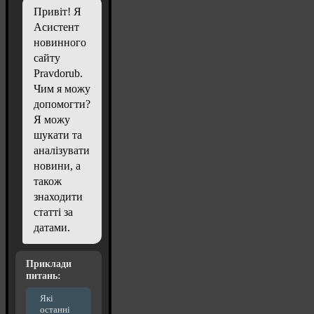
Привіт! Я
Асистент
новинного
сайту
Pravdorub.
Чим я можу
допомогти?
Я можу
шукати та
аналізувати
новини, а
також
знаходити
статті за
датами.
Приклади
питань:
Які
останні