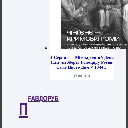
2 Серпня — Міжнародний День
Пам’яті Жертв Геноциду Ромів.
Саме Цього Дня У 1944…
02.08.2026
РАВДОРУБ
П