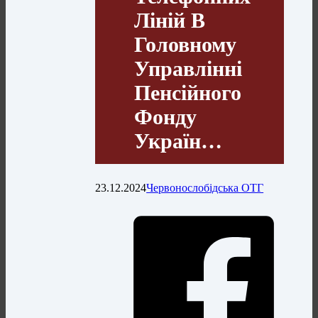
Ліній В
Головному
Управлінні
Пенсійного
Фонду
Україн…
23.12.2024
Червонослобідська ОТГ