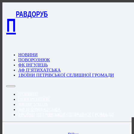
РАВДОРУБ
П
НОВИНИ
ПОВОРОЗНЮК
ФК ІНГУЛЕЦЬ
АФ П’ЯТИХАТСЬКА
1ВОЇНИ ПЕТРІВСЬКОЇ СЕЛИЩНОЇ ГРОМАДИ
НОВИНИ
ПОВОРОЗНЮК
ФК ІНГУЛЕЦЬ
АФ П’ЯТИХАТСЬКА
1ВОЇНИ ПЕТРІВСЬКОЇ СЕЛИЩНОЇ ГРОМАДИ