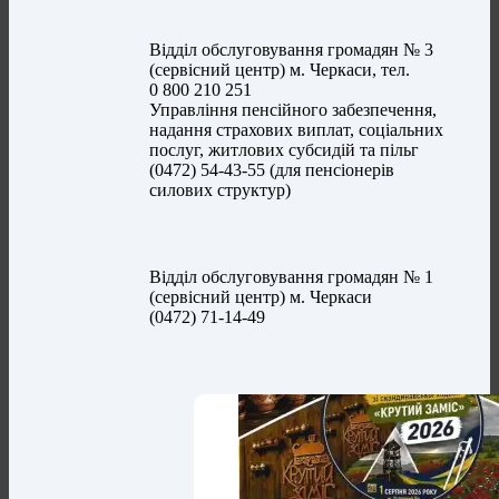
Відділ обслуговування громадян № 3
(сервісний центр) м. Черкаси, тел.
0 800 210 251
Управління пенсійного забезпечення,
надання страхових виплат, соціальних
послуг, житлових субсидій та пільг
(0472) 54-43-55 (для пенсіонерів
силових структур)
Відділ обслуговування громадян № 1
(сервісний центр) м. Черкаси
(0472) 71-14-49