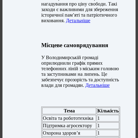
нагадування про ціну свободи. Такі
заходи є важливими для збереження
історичної пам’яті та патріотичного
виховання.
Детальніше
Місцеве самоврядування
У Володимирській громаді
оприлюднили графік прямих
телефонних ліній з міським головою
та заступниками на липень. Це
забезпечує прозорість та доступність
влади для громадян.
Детальніше
Тема
Кількість
Освіта та робототехніка
1
Підтримка агросектору
1
Охорона здоров’я
1