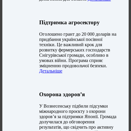
Підтримка агросектору
Оголошено грант до 20 000 доларів на
придбання української посівної
техніки. Це важливий крок для
розвитку фермерських господарств
Снігурівської громади, особливо в
умовах війни. Програма сприяє
зміцненню продовольчої безпеки.
Детальніше
Охорона здоров’я
У Вознесенську підбили підсумки
міжнародного проєкту з охорони
здоров’я за підтримки Японії. Громада
долучилася до обговорення
результатів, що свідчить про активну