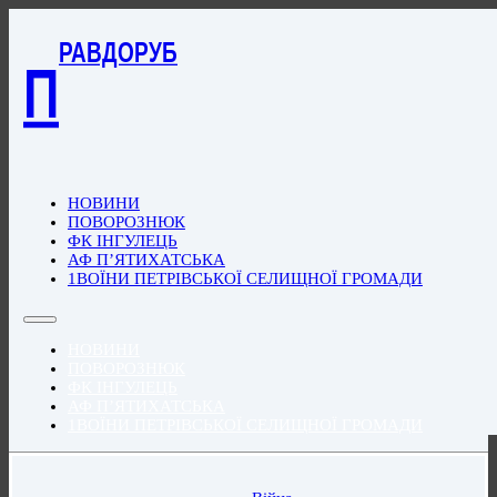
РАВДОРУБ
П
НОВИНИ
ПОВОРОЗНЮК
ФК ІНГУЛЕЦЬ
АФ П’ЯТИХАТСЬКА
1ВОЇНИ ПЕТРІВСЬКОЇ СЕЛИЩНОЇ ГРОМАДИ
НОВИНИ
ПОВОРОЗНЮК
ФК ІНГУЛЕЦЬ
АФ П’ЯТИХАТСЬКА
1ВОЇНИ ПЕТРІВСЬКОЇ СЕЛИЩНОЇ ГРОМАДИ