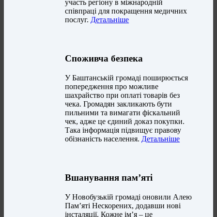
участь регіону в міжнародній
співпраці для покращення медичних
послуг.
Детальніше
Споживча безпека
У Баштанській громаді поширюється
попередження про можливе
шахрайство при оплаті товарів без
чека. Громадян закликають бути
пильними та вимагати фіскальний
чек, адже це єдиний доказ покупки.
Така інформація підвищує правову
обізнаність населення.
Детальніше
Вшанування пам’яті
У Новобузькій громаді оновили Алею
Пам’яті Нескорених, додавши нові
інсталяції. Кожне ім’я – це