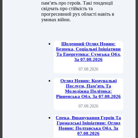
пам’ять про героїв. Такі тенденції
свідчать про стійкість та
прогресивний рух області навіть в
умовах війни.
Щоденний Огляд Новин:
Безпека, Соціальні Ініціативи
Та Енергетика: Сумська Обл.
За 07.08.2026
07.08.2026
Огляд Новин: Комунальні
Послуги, Пам’ять Та
Молодіжна Політика:
Рівненська Обл. За 07.08.2026
07.08.2026
Спека, Вшанування Героїв Та
Громадські Ініціативи: Огляд
Новин: Полтавська Обл. За
07.08.2026