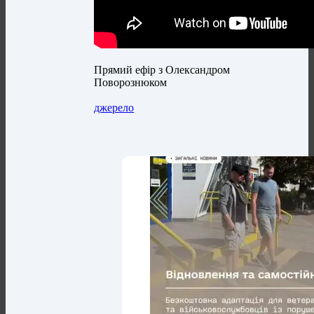
Прямий ефір з Олександром
Поворознюком
джерело