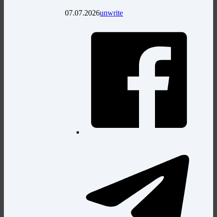
07.07.2026
unwrite