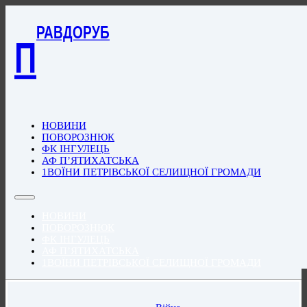
РАВДОРУБ
П
НОВИНИ
ПОВОРОЗНЮК
ФК ІНГУЛЕЦЬ
АФ П’ЯТИХАТСЬКА
1ВОЇНИ ПЕТРІВСЬКОЇ СЕЛИЩНОЇ ГРОМАДИ
НОВИНИ
ПОВОРОЗНЮК
ФК ІНГУЛЕЦЬ
АФ П’ЯТИХАТСЬКА
1ВОЇНИ ПЕТРІВСЬКОЇ СЕЛИЩНОЇ ГРОМАДИ