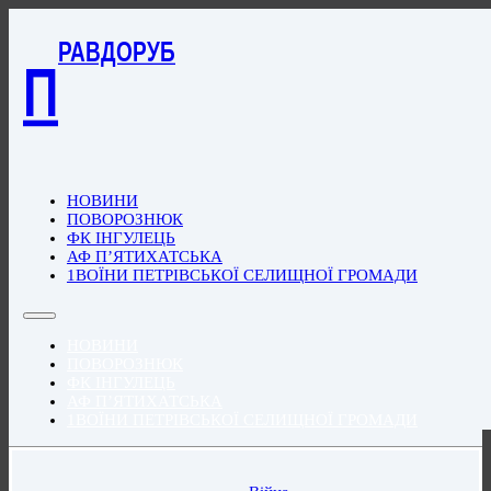
РАВДОРУБ
П
НОВИНИ
ПОВОРОЗНЮК
ФК ІНГУЛЕЦЬ
АФ П’ЯТИХАТСЬКА
1ВОЇНИ ПЕТРІВСЬКОЇ СЕЛИЩНОЇ ГРОМАДИ
НОВИНИ
ПОВОРОЗНЮК
ФК ІНГУЛЕЦЬ
АФ П’ЯТИХАТСЬКА
1ВОЇНИ ПЕТРІВСЬКОЇ СЕЛИЩНОЇ ГРОМАДИ