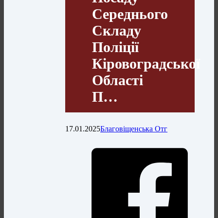
Середнього
Складу
Поліції
Кіровоградської
Області
П…
17.01.2025
Благовіщенська Отг