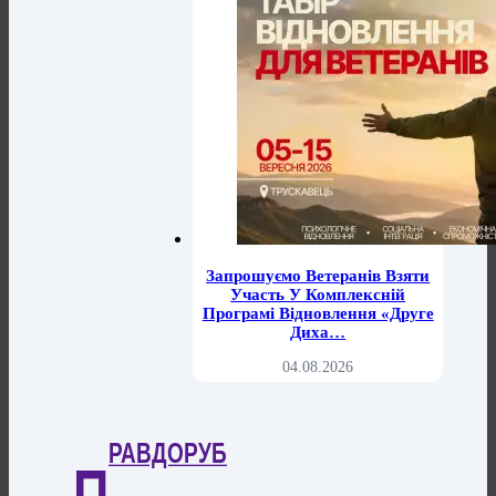
Запрошуємо Ветеранів Взяти
Участь У Комплексній
Програмі Відновлення «Друге
Диха…
04.08.2026
РАВДОРУБ
П