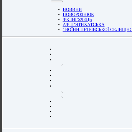
НОВИНИ
ПОВОРОЗНЮК
ФК ІНГУЛЕЦЬ
АФ П’ЯТИХАТСЬКА
1ВОЇНИ ПЕТРІВСЬКОЇ СЕЛИЩН