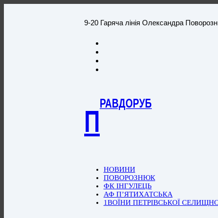
9-20 Гаряча лінія Олександра Повороз
РАВДОРУБ
П
НОВИНИ
ПОВОРОЗНЮК
ФК ІНГУЛЕЦЬ
АФ П’ЯТИХАТСЬКА
1ВОЇНИ ПЕТРІВСЬКОЇ СЕЛИЩН