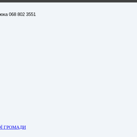
нюка 068 802 3551
ОЇ ГРОМАДИ