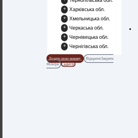
Тернопільська обл.
+
Харківська обл.
+
Хмельницька обл.
+
Черкаська обл.
+
Чернівецька обл.
+
Чернігівська обл.
Додати свою новину
Відкрити/Закрити
Фільтри
Скинути