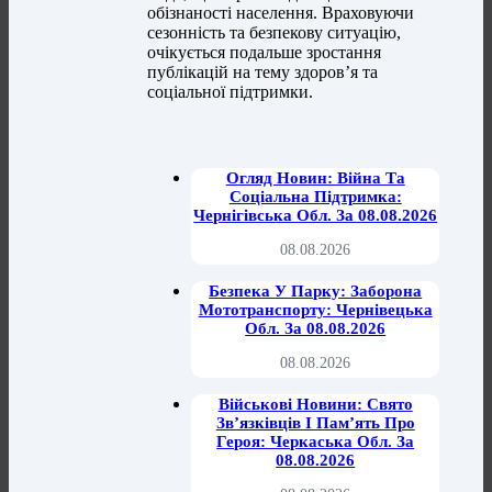
обізнаності населення. Враховуючи
сезонність та безпекову ситуацію,
очікується подальше зростання
публікацій на тему здоров’я та
соціальної підтримки.
Огляд Новин: Війна Та
Соціальна Підтримка:
Чернігівська Обл. За 08.08.2026
08.08.2026
Безпека У Парку: Заборона
Мототранспорту: Чернівецька
Обл. За 08.08.2026
08.08.2026
Військові Новини: Свято
Зв’язківців І Пам’ять Про
Героя: Черкаська Обл. За
08.08.2026