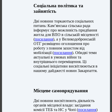
Соціальна політика та
зайнятість
Дві новини торкаються соціальних
питань: Кам’янська сільська рада
інформує про можливість придбання
житла для ВПО в сільській місцевості
(
посилання
), а у Великодобронській
ОТГ розміщено оголошення про
роботу з повним захистом від
мобілізації (
посилання
). Обидві теми
актуальні в умовах війни та
внутрішнього переміщення. Ці
соціальні ініціативи висвітлюються в
нашому дайджесті новин Закарпаття.
Місцеве самоврядування
Дві новини висвітлюють діяльність
органів місцевої влади: засідання
комісії ТЕБ та НС у Чопі (
посилання
)