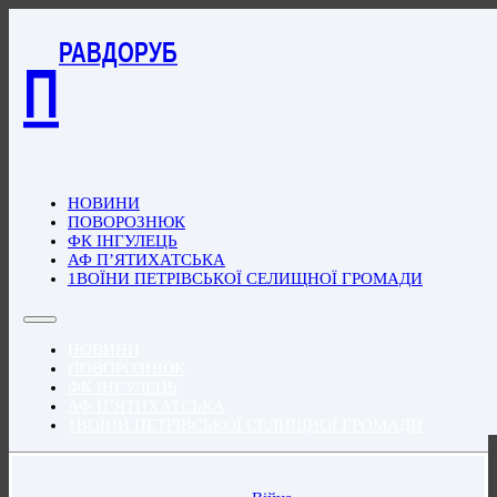
РАВДОРУБ
П
НОВИНИ
ПОВОРОЗНЮК
ФК ІНГУЛЕЦЬ
АФ П’ЯТИХАТСЬКА
1ВОЇНИ ПЕТРІВСЬКОЇ СЕЛИЩНОЇ ГРОМАДИ
НОВИНИ
ПОВОРОЗНЮК
ФК ІНГУЛЕЦЬ
АФ П’ЯТИХАТСЬКА
1ВОЇНИ ПЕТРІВСЬКОЇ СЕЛИЩНОЇ ГРОМАДИ