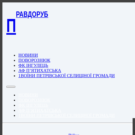
РАВДОРУБ
П
НОВИНИ
ПОВОРОЗНЮК
ФК ІНГУЛЕЦЬ
АФ П’ЯТИХАТСЬКА
1ВОЇНИ ПЕТРІВСЬКОЇ СЕЛИЩНОЇ ГРОМАДИ
НОВИНИ
ПОВОРОЗНЮК
ФК ІНГУЛЕЦЬ
АФ П’ЯТИХАТСЬКА
1ВОЇНИ ПЕТРІВСЬКОЇ СЕЛИЩНОЇ ГРОМАДИ