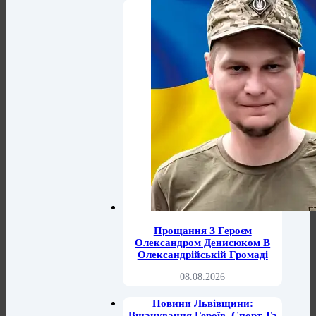
Прощання З Героєм
Олександром Денисюком В
Олександрійській Громаді
08.08.2026
Новини Львівщини:
Вшанування Героїв, Спорт Та