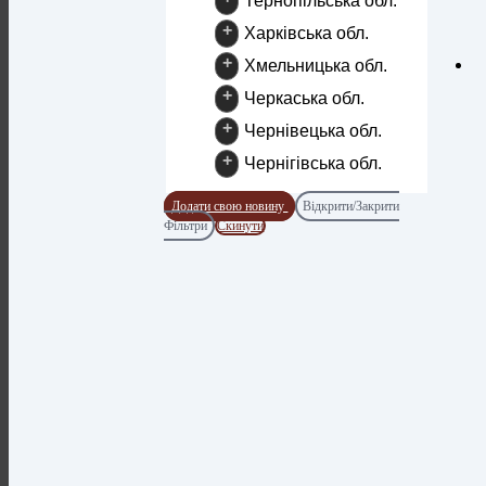
Тернопільська обл.
+
Харківська обл.
+
Хмельницька обл.
+
Черкаська обл.
+
Чернівецька обл.
+
Чернігівська обл.
Додати свою новину
Відкрити/Закрити
Фільтри
Скинути