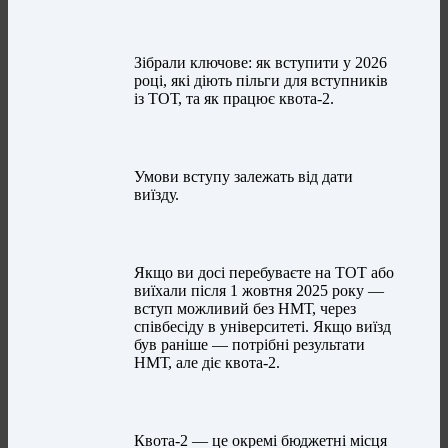
Зібрали ключове: як вступити у 2026
році, які діють пільги для вступників
із ТОТ, та як працює квота-2.
Умови вступу залежать від дати
виїзду.
Якщо ви досі перебуваєте на ТОТ або
виїхали після 1 жовтня 2025 року —
вступ можливий без НМТ, через
співбесіду в університеті. Якщо виїзд
був раніше — потрібні результати
НМТ, але діє квота-2.
Квота-2 — це окремі бюджетні місця