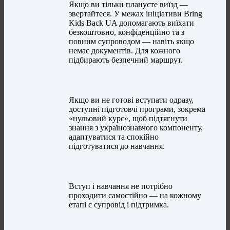
Якщо ви тільки плануєте виїзд —
звертайтеся. У межах ініціативи Bring
Kids Back UA допомагають виїхати
безкоштовно, конфіденційно та з
повним супроводом — навіть якщо
немає документів. Для кожного
підбирають безпечний маршрут.
Якщо ви не готові вступати одразу,
доступні підготовчі програми, зокрема
«нульовий курс», щоб підтягнути
знання з українознавчого компоненту,
адаптуватися та спокійно
підготуватися до навчання.
Вступ і навчання не потрібно
проходити самостійно — на кожному
етапі є супровід і підтримка.