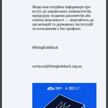
Якщо вам потрібна інформація про
вступ до українських університетів,
процедуру подання документів або
освітні можливості — звертайтесь до
організацій та державних інституцій
за посиланням у bio профілю.
#BringKidsBack
osvita.tot@bringkidsback.org.ua