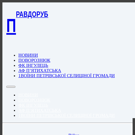
РАВДОРУБ
П
НОВИНИ
ПОВОРОЗНЮК
ФК ІНГУЛЕЦЬ
АФ П’ЯТИХАТСЬКА
1ВОЇНИ ПЕТРІВСЬКОЇ СЕЛИЩНОЇ ГРОМАДИ
НОВИНИ
ПОВОРОЗНЮК
ФК ІНГУЛЕЦЬ
АФ П’ЯТИХАТСЬКА
1ВОЇНИ ПЕТРІВСЬКОЇ СЕЛИЩНОЇ ГРОМАДИ