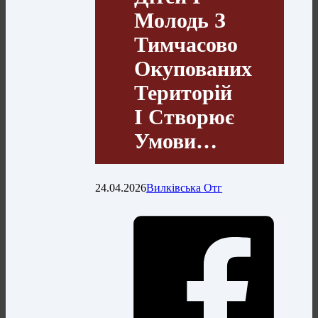
Молодь З
Тимчасово
Окупованих
Територій
І Створює
Умови…
24.04.2026
Вилківська Отг