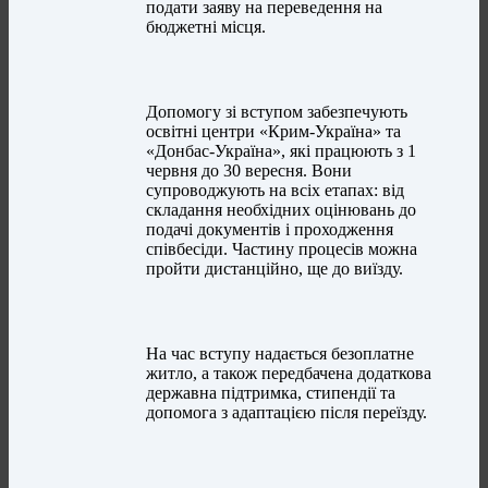
подати заяву на переведення на
бюджетні місця.
Допомогу зі вступом забезпечують
освітні центри «Крим-Україна» та
«Донбас-Україна», які працюють з 1
червня до 30 вересня. Вони
супроводжують на всіх етапах: від
складання необхідних оцінювань до
подачі документів і проходження
співбесіди. Частину процесів можна
пройти дистанційно, ще до виїзду.
На час вступу надається безоплатне
житло, а також передбачена додаткова
державна підтримка, стипендії та
допомога з адаптацією після переїзду.