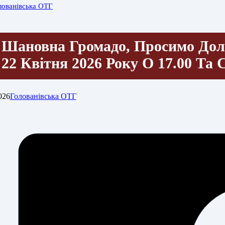
лованівська ОТГ
Шановна Громадо, Просимо Дол
22 Квітня 2026 Року О 17.00 Та
026
Голованівська ОТГ