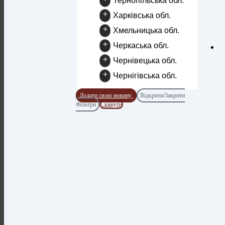
Тернопільська обл.
+
Харківська обл.
+
Хмельницька обл.
+
Черкаська обл.
+
Чернівецька обл.
+
Чернігівська обл.
Додати свою новину
Відкрити/Закрити
Фільтри
Скинути