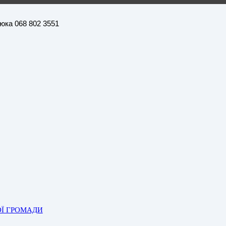
нюка 068 802 3551
ОЇ ГРОМАДИ