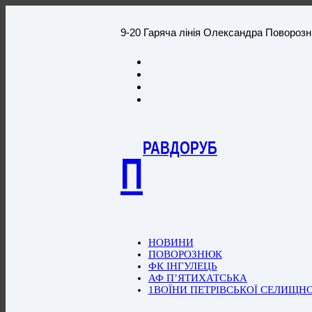
9-20 Гаряча лінія Олександра Повороз
РАВДОРУБ
П
НОВИНИ
ПОВОРОЗНЮК
ФК ІНГУЛЕЦЬ
АФ П’ЯТИХАТСЬКА
1ВОЇНИ ПЕТРІВСЬКОЇ СЕЛИЩН