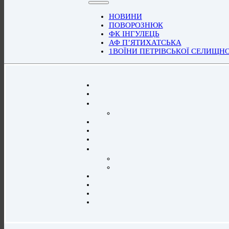
НОВИНИ
ПОВОРОЗНЮК
ФК ІНГУЛЕЦЬ
АФ П’ЯТИХАТСЬКА
1ВОЇНИ ПЕТРІВСЬКОЇ СЕЛИЩН