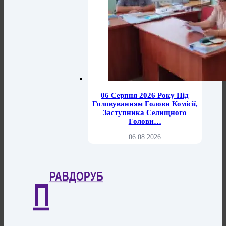
06 Серпня 2026 Року Під
Головуванням Голови Комісії,
Заступника Селищного
Голови…
06.08.2026
РАВДОРУБ
П