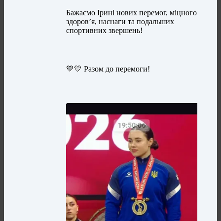
Бажаємо Ірині нових перемог, міцного
здоров’я, наснаги та подальших
спортивних звершень!
💙💛 Разом до перемоги!