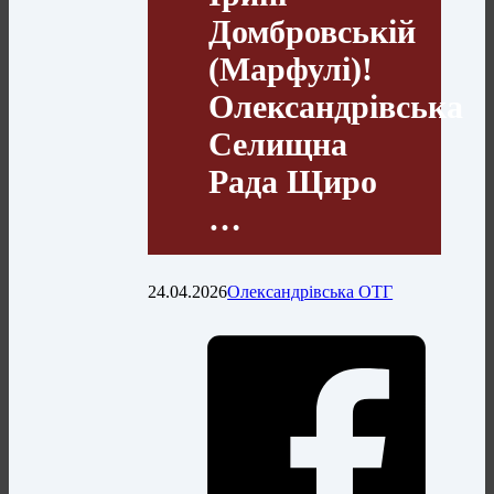
Домбровській
(Марфулі)!
Олександрівська
Селищна
Рада Щиро
…
24.04.2026
Олександрівська ОТГ