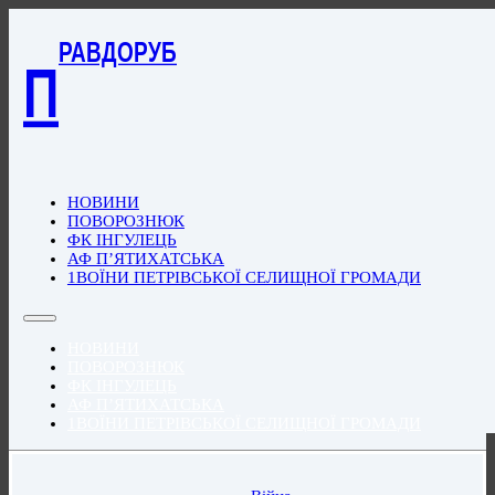
РАВДОРУБ
П
НОВИНИ
ПОВОРОЗНЮК
ФК ІНГУЛЕЦЬ
АФ П’ЯТИХАТСЬКА
1ВОЇНИ ПЕТРІВСЬКОЇ СЕЛИЩНОЇ ГРОМАДИ
НОВИНИ
ПОВОРОЗНЮК
ФК ІНГУЛЕЦЬ
АФ П’ЯТИХАТСЬКА
1ВОЇНИ ПЕТРІВСЬКОЇ СЕЛИЩНОЇ ГРОМАДИ