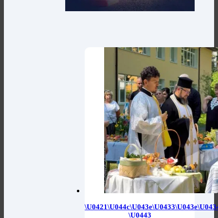
\u0421\u044c\u043e\u0433\u043e\u043
\u0443