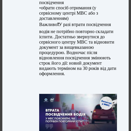
посвідчення
▫️обрати спосіб отримання (у
сервісному центрі МВС або з
доставленням)
Важливо❗️У разі втрати посвідчення
водія не потрібно повторно складати
іспити. Достатньо звернутися до
сервісного центру МВС та відновити
документ за вищевказаною
процедурою. Водночас після
відновлення посвідчення змінюють
строк його дії: новий документ
видають терміном на 30 років від дати
оформлення.