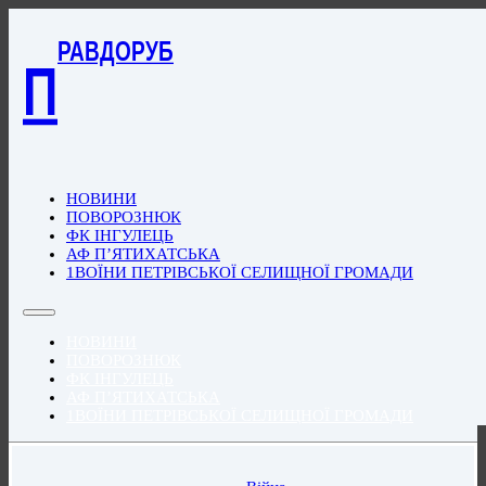
РАВДОРУБ
П
НОВИНИ
ПОВОРОЗНЮК
ФК ІНГУЛЕЦЬ
АФ П’ЯТИХАТСЬКА
1ВОЇНИ ПЕТРІВСЬКОЇ СЕЛИЩНОЇ ГРОМАДИ
НОВИНИ
ПОВОРОЗНЮК
ФК ІНГУЛЕЦЬ
АФ П’ЯТИХАТСЬКА
1ВОЇНИ ПЕТРІВСЬКОЇ СЕЛИЩНОЇ ГРОМАДИ