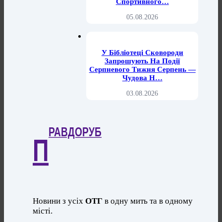
Спортивного…
05.08.2026
У Бібліотеці Сковороди
Запрошують На Події
Серпневого Тижня Серпень —
Чудова Н…
03.08.2026
РАВДОРУБ
П
Новини з усіх
ОТГ
в одну мить та в одному
місті.