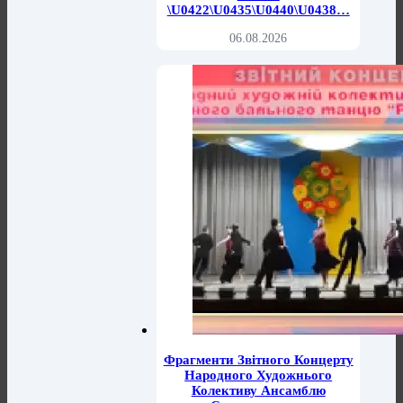
\u0422\u0435\u0440\u0438…
06.08.2026
Фрагменти Звітного Концерту
Народного Художнього
Колективу Ансамблю