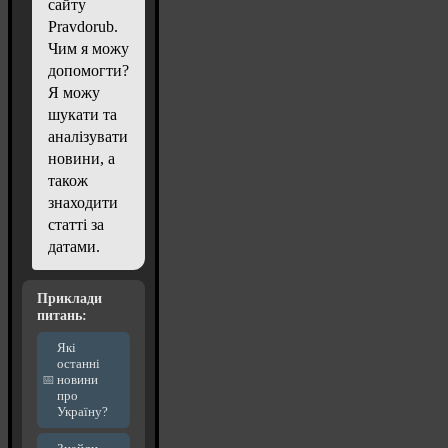
сайту
Pravdorub.
Чим я можу
допомогти?
Я можу
шукати та
аналізувати
новини, а
також
знаходити
статті за
датами.
Приклади
питань:
Які
останні
новини
про
Україну?