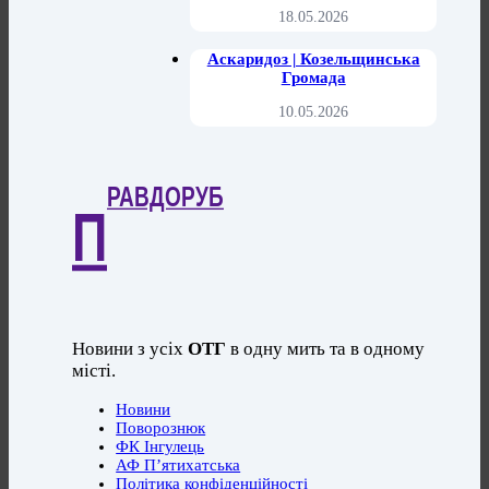
18.05.2026
Аскаридоз | Козельщинська
Громада
10.05.2026
РАВДОРУБ
П
Новини з усіх
ОТГ
в одну мить та в одному
місті.
Новини
Поворознюк
ФК Інгулець
АФ П’ятихатська
Політика конфіденційності