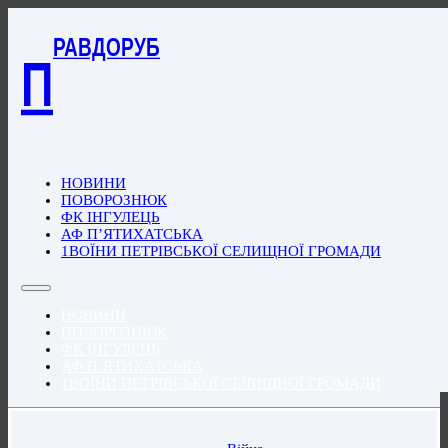
РАВДОРУБ
П
НОВИНИ
ПОВОРОЗНЮК
ФК ІНГУЛЕЦЬ
АФ П’ЯТИХАТСЬКА
1ВОЇНИ ПЕТРІВСЬКОЇ СЕЛИЩНОЇ ГРОМАДИ
НОВИНИ
ПОВОРОЗНЮК
ФК ІНГУЛЕЦЬ
АФ П’ЯТИХАТСЬКА
1ВОЇНИ ПЕТРІВСЬКОЇ СЕЛИЩНОЇ ГРОМАДИ