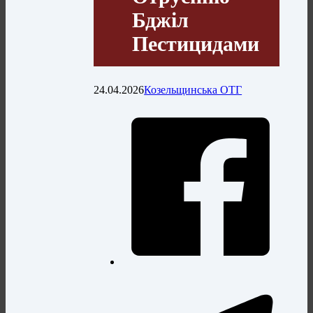
Бджіл
Пестицидами
24.04.2026
Козельщинська ОТГ